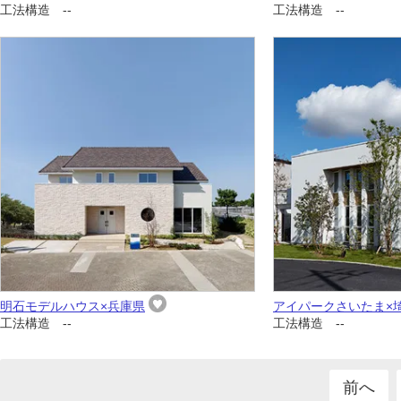
工法構造 --
工法構造 --
明石モデルハウス×兵庫県
アイパークさいたま×
工法構造 --
工法構造 --
前へ