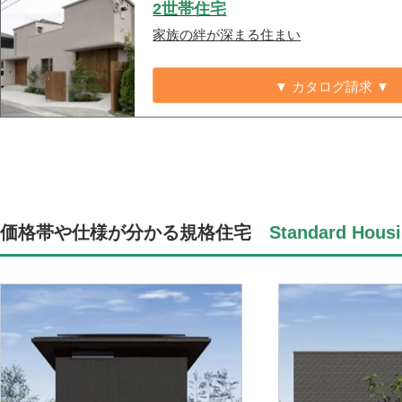
2世帯住宅
家族の絆が深まる住まい
▼ カタログ請求 ▼
価格帯や仕様が分かる規格住宅
Standard Housi