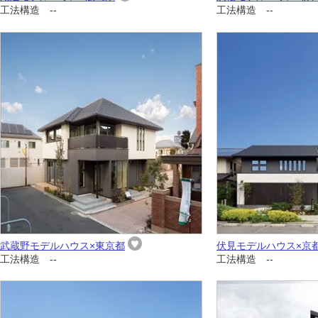
工法構造 --
工法構造 --
武蔵野モデルハウス×東京都
伏見モデルハウス×京
工法構造 --
工法構造 --