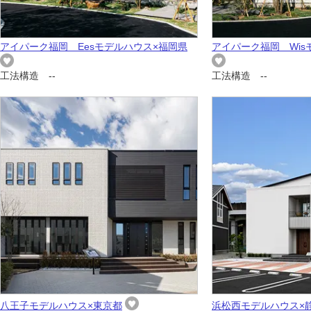
アイパーク福岡 Eesモデルハウス×福岡県
アイパーク福岡 Wis
工法構造 --
工法構造 --
八王子モデルハウス×東京都
浜松西モデルハウス×