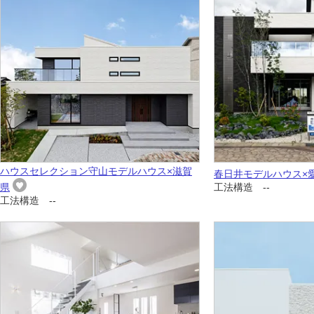
ハウスセレクション守山モデルハウス×滋賀
春日井モデルハウス×
県
工法構造 --
工法構造 --