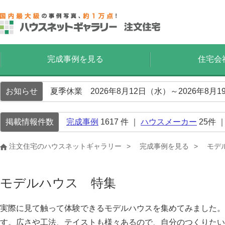
完成事例を見る
住宅会
お知らせ
夏季休業 2026年8月12日（水）～2026年8
掲載情報件数
完成事例
1617
件 ｜
ハウスメーカー
25
件 
注文住宅のハウスネットギャラリー
完成事例を見る
モデ
モデルハウス 特集
実際に見て触って体験できるモデルハウスを集めてみました。
す。広さや工法、テイストも様々あるので、自分のつくりたい