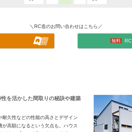
＼RC造のお問い合わせはこちら／
R
特性を活かした間取りの秘訣や建築
や耐久性などの性能の高さとデザイン
費が高額になるという欠点も。ハウス