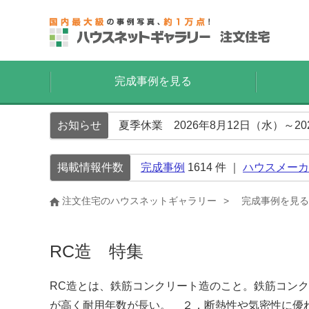
完成事例を見る
お知らせ
夏季休業 2026年8月12日（水）～2
掲載情報件数
完成事例
1614
件 ｜
ハウスメーカ
注文住宅のハウスネットギャラリー
完成事例を見る
RC造 特集
RC造とは、鉄筋コンクリート造のこと。鉄筋コン
が高く耐用年数が長い。 ２．断熱性や気密性に優