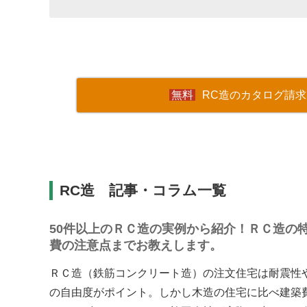
RC造のカタログ請求
RC造 記事・コラム一覧
50件以上のＲＣ造の実例から紹介！ＲＣ造の
費の注意点までお教えします。
ＲＣ造（鉄筋コンクリート造）の注文住宅は耐震性
の自由度がポイント。しかし木造の住宅に比べ建築