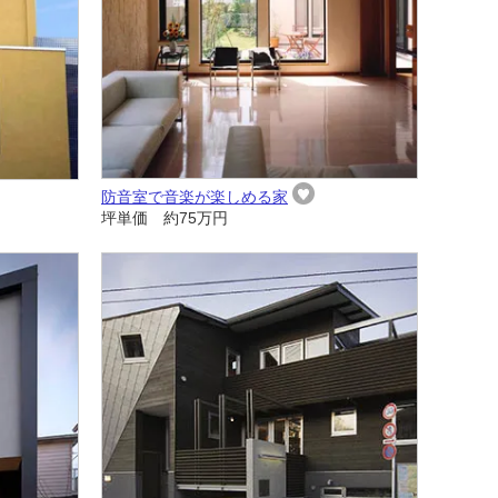
防音室で音楽が楽しめる家
坪単価 約75万円