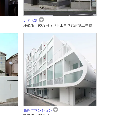
カドの家
坪単価 90万円（地下工事含む建築工事費）
高円寺マンション