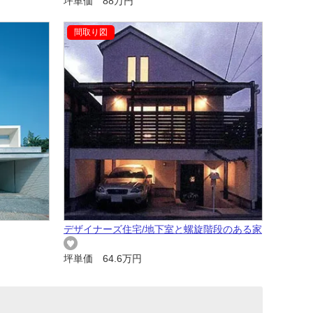
坪単価 88万円
デザイナーズ住宅/地下室と螺旋階段のある家
坪単価 64.6万円