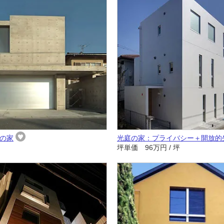
の家
光庭の家：プライバシー＋開放的
坪単価 96万円 / 坪