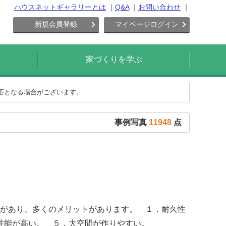
ハウスネットギャラリーとは
Q&A
お問い合わせ
新規会員登録
マイページログイン
家づくりを学ぶ
対応となる場合がございます。
事例写真
11948
点
徴があり、多くのメリットがあります。 １．耐久性
性能が高い。 ５．大空間が作りやすい。