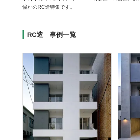
憧れのRC造特集です。
RC造 事例一覧