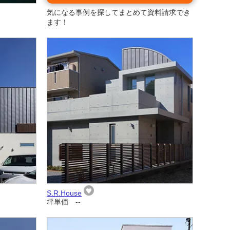
気になる事例を探してまとめて資料請求でき
ます！
S.R.House
坪単価 --