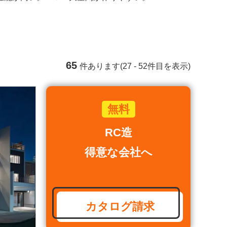
65
件あります(27 - 52件目を表示)
RC造
得意な会社へ
カタログ請求