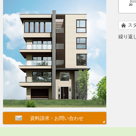
ス
繰り返