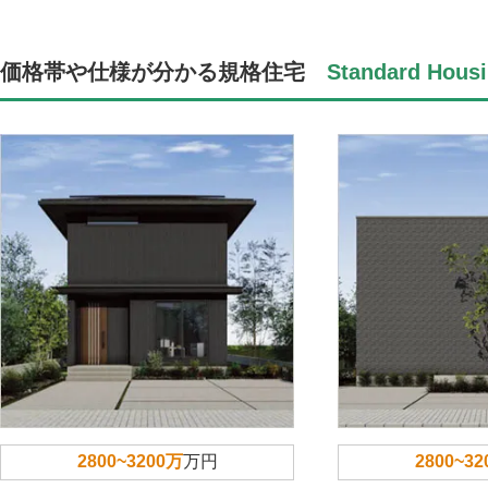
価格帯や仕様が分かる規格住宅
Standard Housi
2800~3200万
万円
2800~3