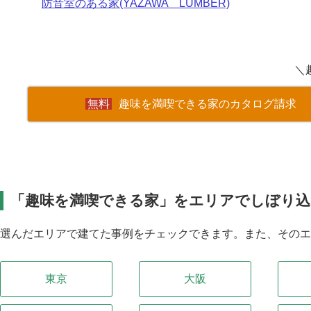
防音室のある家(YAZAWA LUMBER)
＼
趣味を満喫できる家のカタログ請求
「趣味を満喫できる家」をエリアでしぼり込
選んだエリアで建てた事例をチェックできます。また、その
東京
大阪