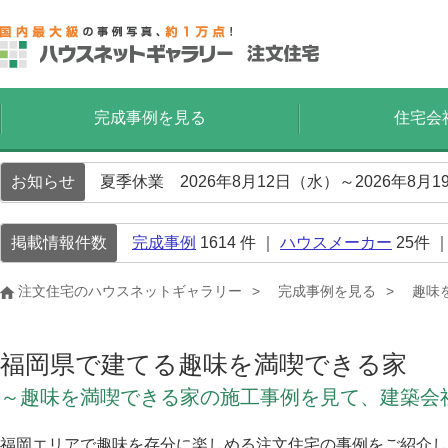
完成事例を見る
住宅会
お知らせ
夏季休業 2026年8月12日（水）～2026年8
掲載情報件数
完成事例
1614
件 ｜
ハウスメーカー
25
件 
注文住宅のハウスネットギャラリー
完成事例を見る
趣味
福岡県で建てる趣味を満喫できる家
～趣味を満喫できる家の施工事例を見て、建築会
福岡エリアで趣味を存分に楽しめる注文住宅の事例をご紹介し