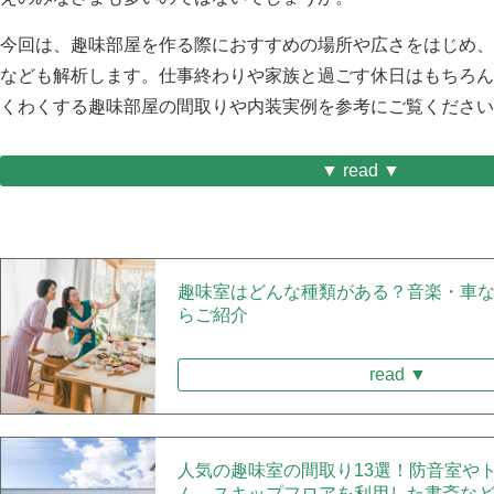
今回は、
趣味部屋を作る際におすすめの場所や広さをはじめ、
など
も解析します。仕事終わりや家族と過ごす休日はもちろん
くわくする趣味部屋の間取りや内装実例を参考にご覧ください
▼ read ▼
趣味室はどんな種類がある？音楽・車な
らご紹介
read ▼
人気の趣味室の間取り13選！防音室や
ム、スキップフロアを利用した書斎な