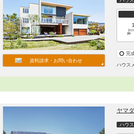
ハウス
完
ハウス
ヤマ
ハウス