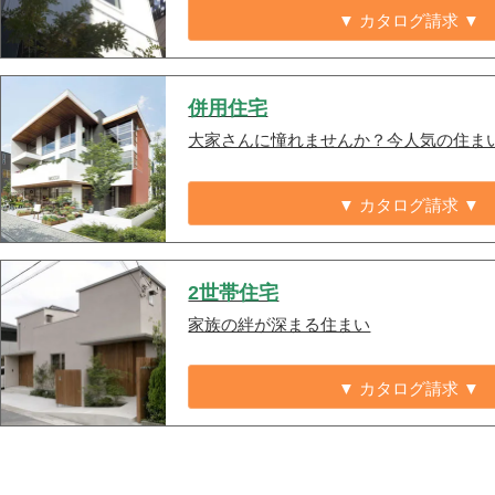
▼ カタログ請求 ▼
併用住宅
大家さんに憧れませんか？今人気の住ま
▼ カタログ請求 ▼
2世帯住宅
家族の絆が深まる住まい
▼ カタログ請求 ▼