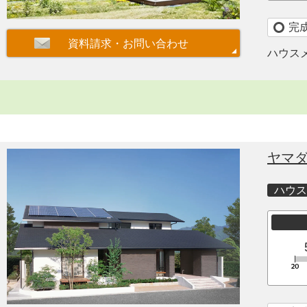
完
ハウス
ヤマ
ハウス