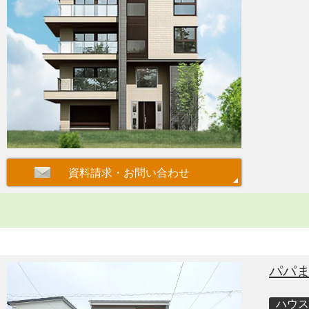
パパ
ハウス