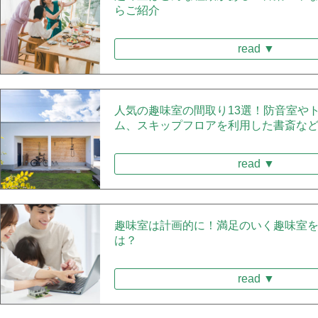
らご紹介
read ▼
人気の趣味室の間取り13選！防音室や
ム、スキップフロアを利用した書斎な
read ▼
趣味室は計画的に！満足のいく趣味室
は？
read ▼