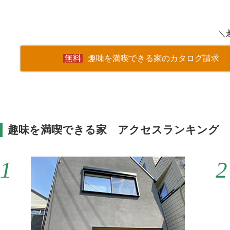
＼
趣味を満喫できる家のカタログ請求
趣味を満喫できる家 アクセスランキング