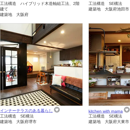
工法構造 ハイブリッド木造軸組工法、2階
工法構造 SE構法
建て
建築地 大阪府池田市
建築地 大阪府
インナーテラスのある暮らし
kitchen with mama
工法構造 SE構法
工法構造 SE構法
建築地 大阪府堺市
建築地 大阪府大東市