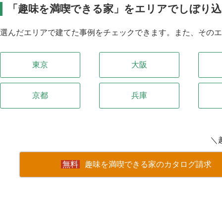
「趣味を満喫できる家」をエリアでしぼり込
選んだエリアで建てた事例をチェックできます。また、その
東京
大阪
京都
兵庫
＼
趣味を満喫できる家のカタログ請求