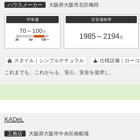
ハウスメーカー
大阪府大阪市北区梅田
坪単価
目安価格帯
70～100
万
1985～2194
万
スタイル｜シンプルナチュラル
仕様設備｜ローコ
これまでも、これからも、安心、安全を追求し、
KADeL
工務店
大阪府大阪市中央区南船場