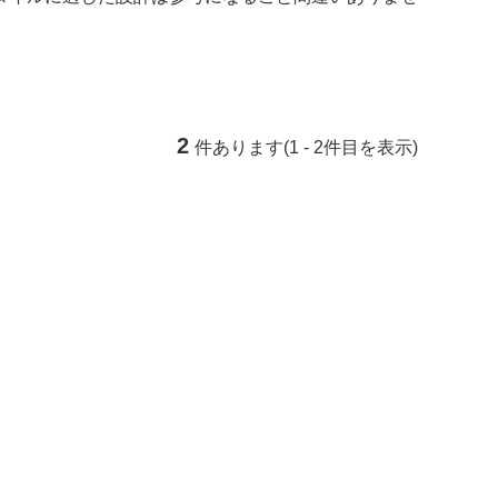
2
件あります(1 - 2件目を表示)