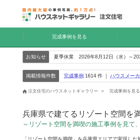
完成事例を見る
お知らせ
夏季休業 2026年8月12日（水）～2
掲載情報件数
完成事例
1614
件 ｜
ハウスメーカ
注文住宅のハウスネットギャラリー
完成事例を見る
兵庫県で建てるリゾート空間を
～リゾート空間を満喫の施工事例を見て
「リゾート空間を満喫」を兵庫県エリアで実現した