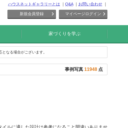
ハウスネットギャラリーとは
Q&A
お問い合わせ
新規会員登録
マイページログイン
家づくりを学ぶ
対応となる場合がございます。
事例写真
11948
点
タイルに適した設計は参考になること間違いありませ