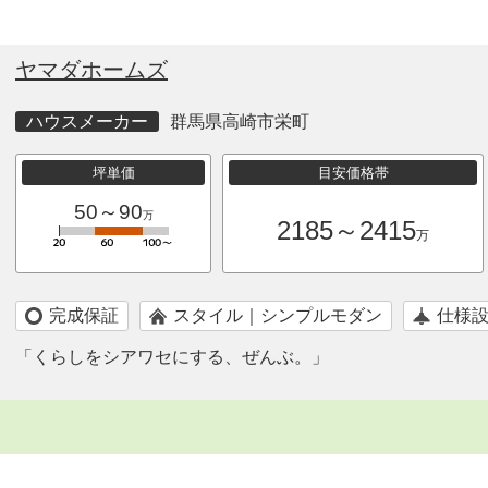
ヤマダホームズ
ハウスメーカー
群馬県高崎市栄町
坪単価
目安価格帯
50～90
万
2185～2415
万
完成保証
スタイル｜シンプルモダン
仕様
「くらしをシアワセにする、ぜんぶ。」