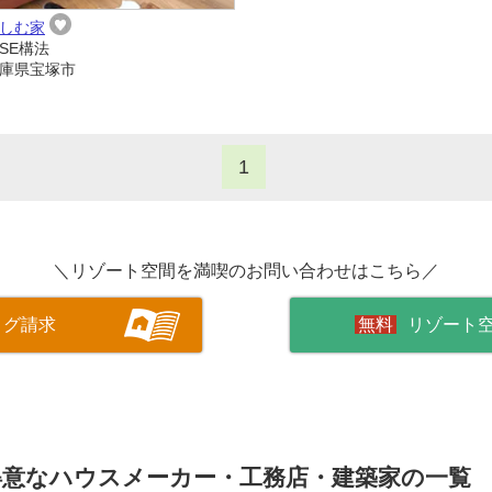
しむ家
SE構法
庫県宝塚市
1
＼リゾート空間を満喫のお問い合わせはこちら／
ログ請求
リゾート
得意なハウスメーカー・工務店・建築家の一覧