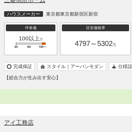
三菱地所ホーム
ハウスメーカー
東京都東京都新宿区新宿
坪単価
目安価格帯
100以上
万
4797～5302
万
完成保証
スタイル｜アーバンモダン
仕様
【総合力が生み出す安心】
アイ工務店