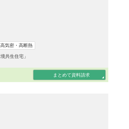
｜高気密・高断熱
環境共生住宅」