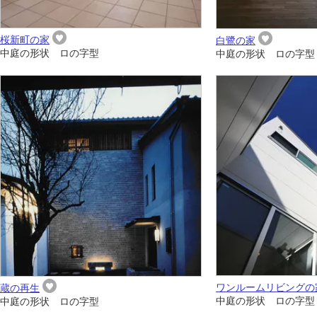
桜新町の家
白鷺の家
中庭の形状 ロの字型
中庭の形状 ロの字型
ワンルームリビングの
蔵の再生
中庭の形状 ロの字型
中庭の形状 ロの字型