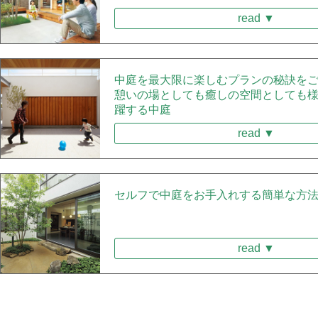
read ▼
中庭を最大限に楽しむプランの秘訣を
憩いの場としても癒しの空間としても
躍する中庭
read ▼
セルフで中庭をお手入れする簡単な方
read ▼