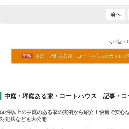
前へ
＼中庭・
中庭・坪庭ある家・コートハウスのカタログ
中庭・坪庭ある家・コートハウス 記事・コ
50件以上の中庭のある家の実例から紹介！快適で安心
対処法なども大公開