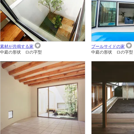
素材が共鳴する家
プールサイドの家
中庭の形状 ロの字型
中庭の形状 ロの字型