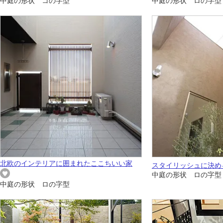
中庭の形状 コの字型
中庭の形状 ロの字型
北欧のインテリアに囲まれたここちいい家
スタイリッシュに決め
中庭の形状 ロの字型
中庭の形状 ロの字型