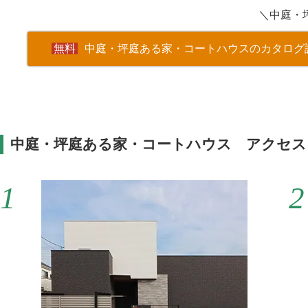
＼中庭・
中庭・坪庭ある家・コートハウスのカタログ
中庭・坪庭ある家・コートハウス アクセス