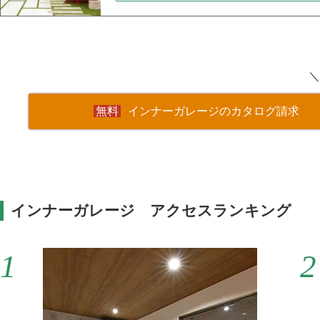
＼
インナーガレージのカタログ請求
インナーガレージ アクセスランキング