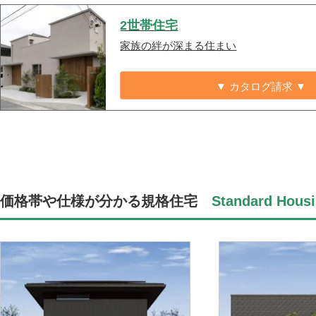
2世帯住宅
家族の絆が深まる住まい
▼ カタログ請求 ▼
価格帯や仕様が分かる規格住宅
Standard Housi