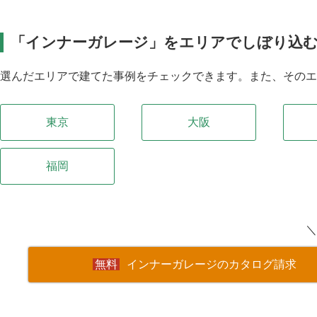
「インナーガレージ」をエリアでしぼり込
選んだエリアで建てた事例をチェックできます。また、その
東京
大阪
福岡
＼
インナーガレージのカタログ請求