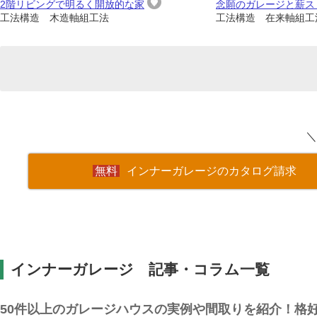
2階リビングで明るく開放的な家
念願のガレージと薪ス
工法構造 木造軸組工法
工法構造 在来軸組工
＼
インナーガレージのカタログ請求
インナーガレージ 記事・コラム一覧
50件以上のガレージハウスの実例や間取りを紹介！格