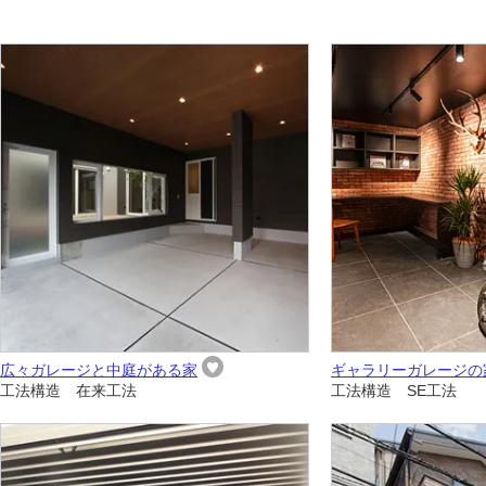
広々ガレージと中庭がある家
ギャラリーガレージの
工法構造 在来工法
工法構造 SE工法