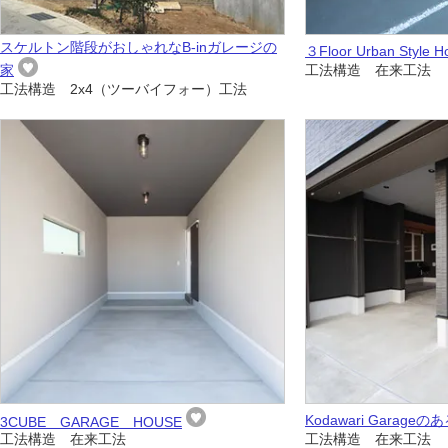
スケルトン階段がおしゃれなB-inガレージの
３Floor Urban Style H
家
工法構造 在来工法
工法構造 2x4（ツーバイフォー）工法
Kodawari Garageの
3CUBE GARAGE HOUSE
工法構造 在来工法
工法構造 在来工法