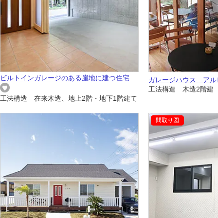
ビルトインガレージのある崖地に建つ住宅
ガレージハウス アルピ
工法構造 木造2階建
工法構造 在来木造、地上2階・地下1階建て