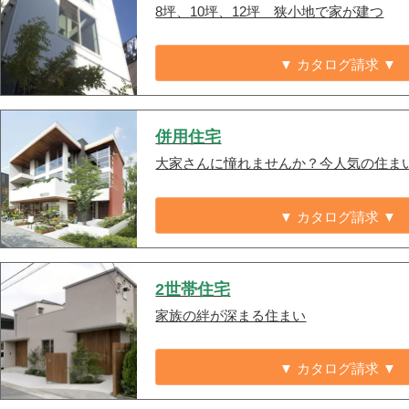
8坪、10坪、12坪 狭小地で家が建つ
▼ カタログ請求 ▼
併用住宅
大家さんに憧れませんか？今人気の住ま
▼ カタログ請求 ▼
2世帯住宅
家族の絆が深まる住まい
▼ カタログ請求 ▼