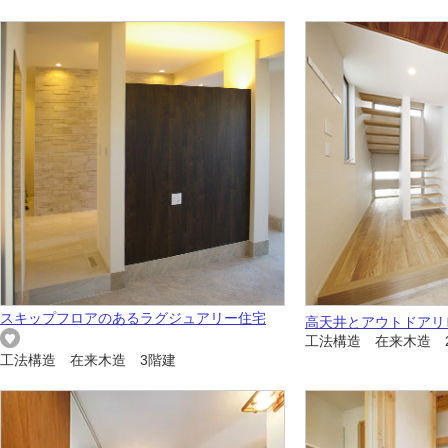
スキップフロアのあるラグジュアリー住宅
高天井とアウトドアリ
工法構造 在来木造 
工法構造 在来木造 3階建