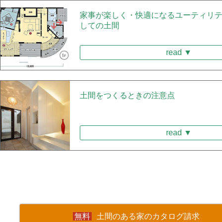
家事が楽しく・快適になるユーティリ
しての土間
read ▼
土間をつくるときの注意点
read ▼
土間のある家のカタログ請求