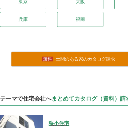
東京
大阪
兵庫
福岡
土間のある家のカタログ請求
テーマで住宅会社へ
まとめてカタログ（資料）請
狭小住宅