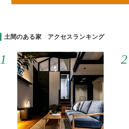
土間のある家 アクセスランキング