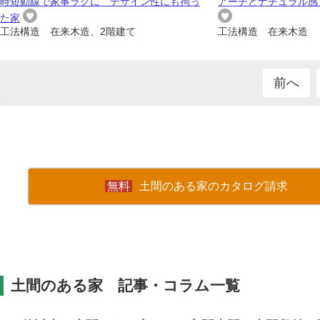
時短動線で家事ラクに デザイン性にも拘っ
アーチとナチュラル感
た家
工法構造 在来木造、2階建て
工法構造 在来木造
前へ
土間のある家のカタログ請求
土間のある家 記事・コラム一覧