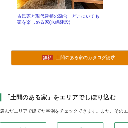
古民家と現代建築の融合 どこにいても
家を楽しめる家(水嶋建設)
土間のある家のカタログ請求
「土間のある家」をエリアでしぼり込む
選んだエリアで建てた事例をチェックできます。また、その