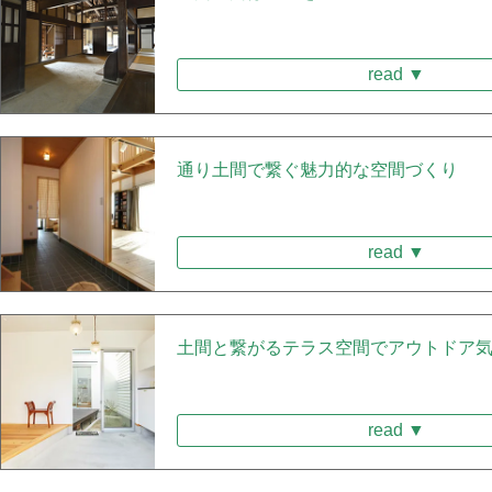
read ▼
通り土間で繋ぐ魅力的な空間づくり
read ▼
土間と繋がるテラス空間でアウトドア
read ▼