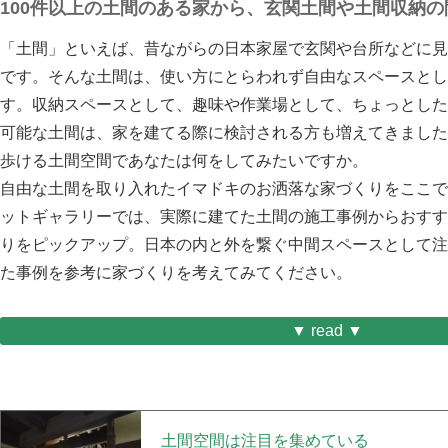
100件以上の土間のある家から、玄関土間や土間収納
「土間」といえば、昔ながらの日本家屋で玄関や台所などに見
です。そんな土間は、使い方にとらわれず自由なスペースとし
す。収納スペースとして、趣味や作業場として、ちょっとした
可能な土間は、家を建てる際に検討される方も増えてきました
歩ける土間空間であなたは何をしてみたいですか。
自由な土間を取り入れたイマドキのお洒落な家づくりをここで
ットギャラリーでは、実際に建てた土間の施工事例からおすす
りをピックアップ。日本の内と外を繋ぐ中間スペースとして注
た事例を参考に家づくりを考えてみてください。
▼ read ▼
土間空間は注目を集めている