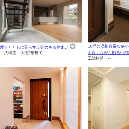
18坪の収納豊富な狭
愛犬とともに暮らす土間のある住まい
工法構造 木造2階建て
を保ちながら明るい2階
工法構造 --