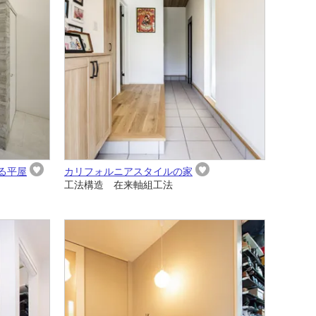
る平屋
カリフォルニアスタイルの家
工法構造 在来軸組工法