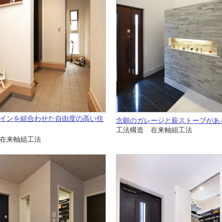
インを組合わせた自由度の高い住
念願のガレージと薪ストーブがあ
工法構造 在来軸組工法
在来軸組工法