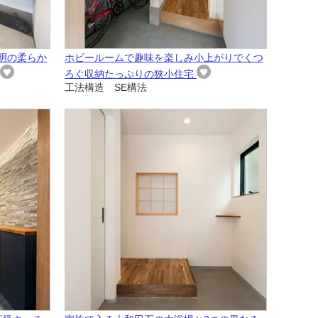
明の柔らか
ホビールームで趣味を楽しみ小上がりでくつ
ろぐ収納たっぷりの狭小住宅
工法構造 SE構法