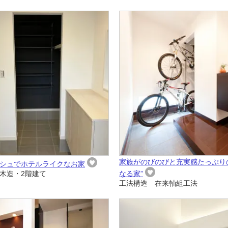
家族がのびのびと充実感たっぷり
シュでホテルライクなお家
木造・2階建て
なる家”
工法構造 在来軸組工法