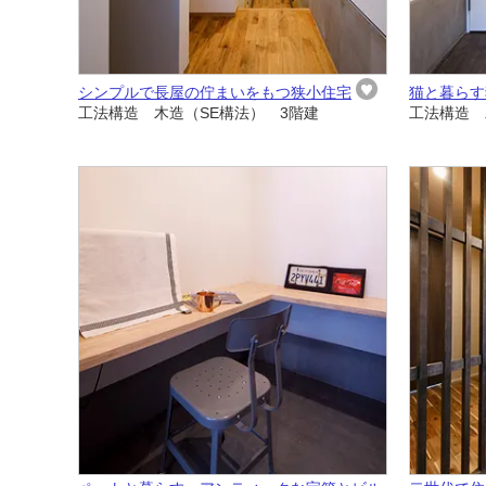
シンプルで長屋の佇まいをもつ狭小住宅
猫と暮らす
工法構造 木造（SE構法） 3階建
工法構造 