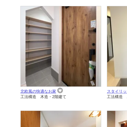
北欧風の快適なお家
スタイリッ
工法構造 木造・2階建て
工法構造 