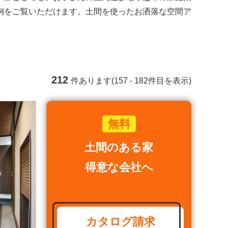
例をご覧いただけます。土間を使ったお洒落な空間ア
212
件あります(157 - 182件目を表示)
土間のある家
得意な会社へ
カタログ請求