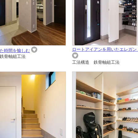
ロートアイアンを用いたエレガン
た時間を愉しむ
鉄骨軸組工法
工法構造 鉄骨軸組工法