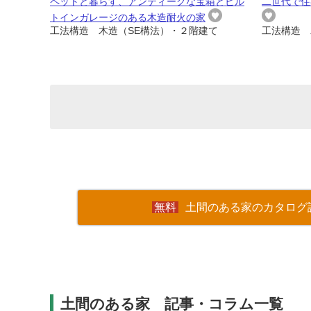
ペットと暮らす、アンティークな宝箱とビル
二世代で住
トインガレージのある木造耐火の家
工法構造 木造（SE構法）・２階建て
工法構造 
土間のある家のカタログ
土間のある家 記事・コラム一覧