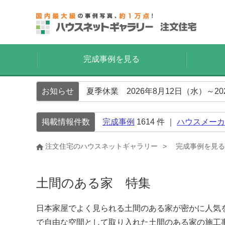
完成事例を見る
お知らせ
夏季休業 2026年8月12日（水）～2
掲載情報件数
完成事例
1614
件 ｜
ハウスメーカ
注文住宅のハウスネットギャラリー
完成事例を見る
土間のある家 特集
日本家屋でよく見られる土間のある家が密かに人気
で自由な空間として取り入れた土間のある家の施工