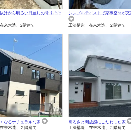
抜けから明るい日差しの降りそそ
シンプルテイストで家事空間が充
在来木造、2階建て
工法構造 在来木造、２階建て
くなるナチュラルな家
明るさと開放感にこだわった家
在来木造、２階建て
工法構造 在来木造、２階建て