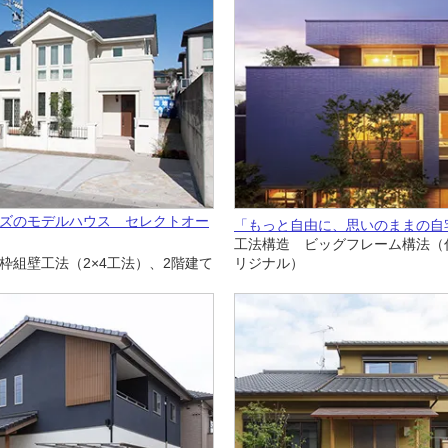
ズのモデルハウス セレクトオー
「もっと自由に、思いのままの自
工法構造 ビッグフレーム構法（
枠組壁工法（2×4工法）、2階建て
リジナル）