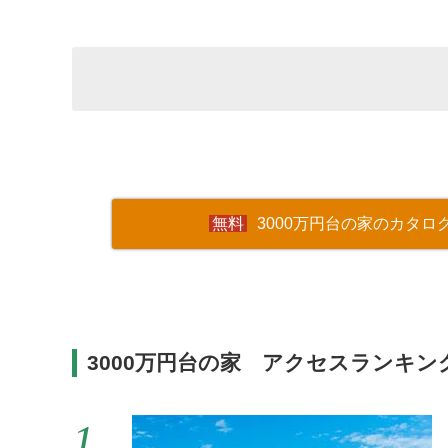
3000万円台の家のカタロ
3000万円台の家 アクセスランキン