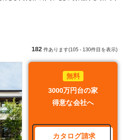
182
件あります(105 - 130件目を表示)
3000万円台の家
得意な会社へ
カタログ請求