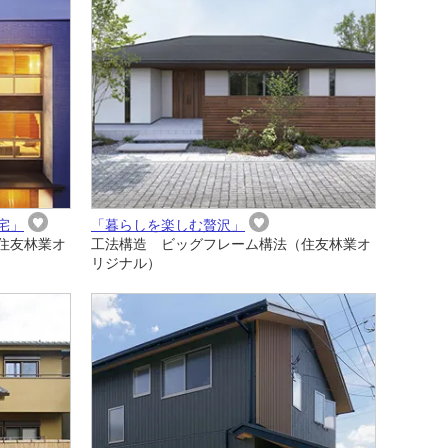
宅」
「暮らしを楽しむ贅沢」
住友林業オ
工法構造 ビッグフレーム構法（住友林業オ
リジナル）