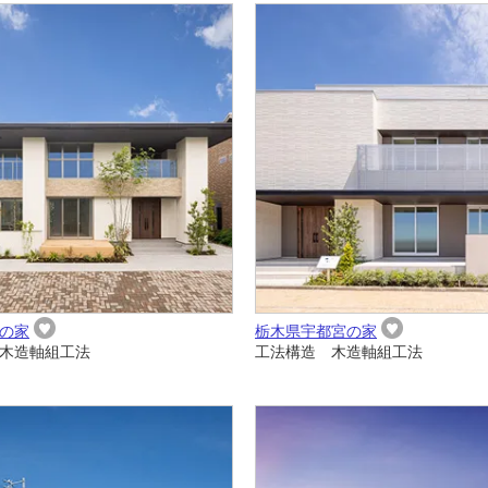
の家
栃木県宇都宮の家
木造軸組工法
工法構造 木造軸組工法