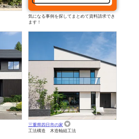
気になる事例を探してまとめて資料請求でき
ます！
三重県四日市の家
工法構造 木造軸組工法