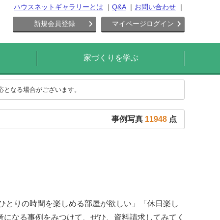
ハウスネットギャラリーとは
Q&A
お問い合わせ
新規会員登録
マイページログイン
家づくりを学ぶ
対応となる場合がございます。
事例写真
11948
点
「ひとりの時間を楽しめる部屋が欲しい」「休日楽し
考になる事例をみつけて、ぜひ、資料請求してみてく