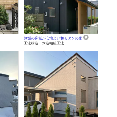
無垢の床板が心地よい和モダンの家
工法構造 木造軸組工法