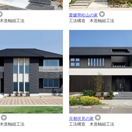
愛媛県松山の家
木造軸組工法
工法構造 木造軸組工法
京都伏見の家
木造軸組工法
工法構造 木造軸組工法