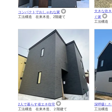
大きな吹き
コンパクトでおしゃれな家
工法構造 在来木造、2階建て
ぐ家
工法構造 
2人で暮らす省エネ住宅
深呼吸した
工法構造 在来木造、２階建て
工法構造 