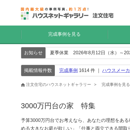
完成事例を見る
お知らせ
夏季休業 2026年8月12日（水）～2
掲載情報件数
完成事例
1614
件 ｜
ハウスメーカ
注文住宅のハウスネットギャラリー
完成事例を見る
3000万円台の家 特集
予算3000万円台でお考えなら、あなたの理想をあ
める大きなお庭が欲しい」「仕事と両立できる間取