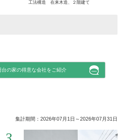
工法構造 在来木造、２階建て
万円台の家の得意な会社をご紹介
集計期間：2026年07月1日～2026年07月31日