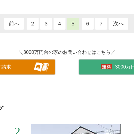
前へ
2
3
4
5
6
7
次へ
＼3000万円台の家のお問い合わせはこちら／
グ請求
3000
グ