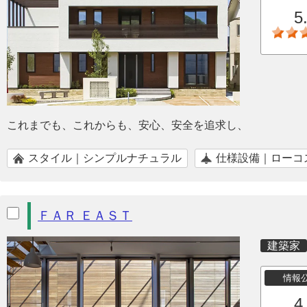
5
これまでも、これからも、安心、安全を追求し、
スタイル｜シンプルナチュラル
仕様設備｜ローコ
ＦＡＲ ＥＡＳＴ
建築家
情報
4