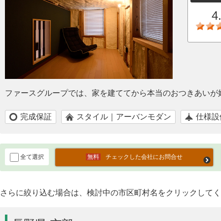
4
ファースグループでは、家を建ててから本当のおつきあいが
完成保証
スタイル｜アーバンモダン
仕様設
全て選択
チェックした会社にお問合せ
さらに絞り込む場合は、検討中の市区町村名をクリックしてく