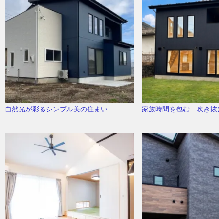
自然光が彩るシンプル美の住まい
家族時間を包む 吹き抜