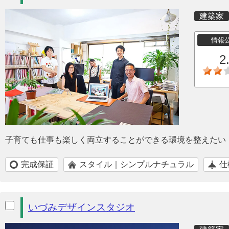
建築家
情報
2
子育ても仕事も楽しく両立することができる環境を整えたい
完成保証
スタイル｜シンプルナチュラル
仕
いづみデザインスタジオ