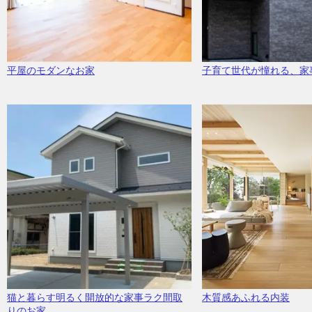
平屋のモダンなお家
子育て世代が憧れる、家
猫と暮らす明るく開放的な家事ラク間取
木質感あふれる内装
りのお家