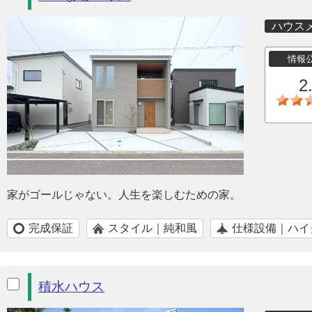
ハウス
情報
2
家がゴールじゃない。人生を楽しむための家。
完成保証
スタイル｜純和風
仕様設備｜ハイ
積水ハウス