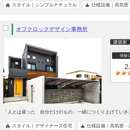
スタイル｜シンプルナチュラル
仕様設備｜高気密
オフクロックデザイン事務所
建築家
情報
2
「人とは違った 自分だけのもの」一緒につくり上げていき
スタイル｜デザイナーズ住宅
仕様設備｜高気密・