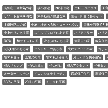
高気密・高断熱の家
狭小住宅
2世帯住宅
ガレージハウス
子
リゾート空間を満喫
家事動線の快適な家
別荘・田舎に暮らそう
１億円以上の家
中庭・坪庭ある家・コートハウス
趣味を満喫でき
小上がりのある家
スキップフロアのある家
バリアフリー
バリア
RC造
和テイストの家
吹き抜けのある家
大開口の家
輸入住宅
玄関収納のある家
パントリーのある家
北欧スタイルの家
おしゃ
省エネ住宅
太陽光発電
省エネ設備導入
おしゃれな狭小住宅
和のリビング
和のお風呂
和な外観
和のアクセント
和モダン
オーダーキッチン
ペニンシュラキッチン
店舗併用住宅
賃貸併用
30坪の平屋
20坪の平屋
おしゃれ平屋