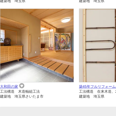
建築地 埼玉県
建築地 埼玉県
大和田の家
築45年フルリフォー
工法構造 木造軸組工法
工法構造 在来木造、
建築地 埼玉県さいたま市
建築地 埼玉県