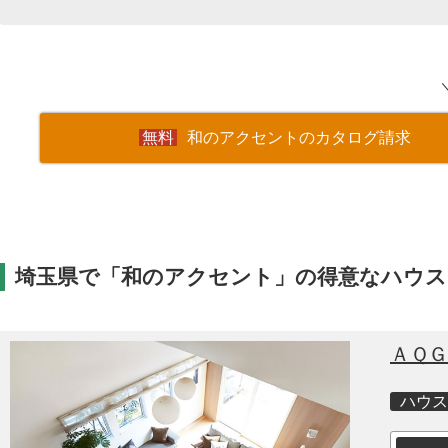
和のアクセントのカタログ請求
埼玉県で「和のアクセント」の得意なハウス
ＡＱＧ
ハウス