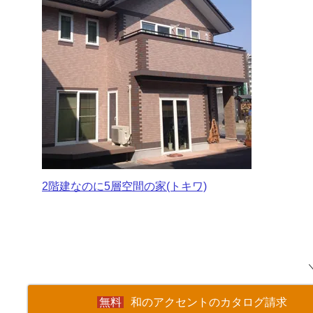
2階建なのに5層空間の家(トキワ)
和のアクセントのカタログ請求