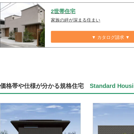
2世帯住宅
家族の絆が深まる住まい
▼ カタログ請求 ▼
価格帯や仕様が分かる規格住宅
Standard Housi