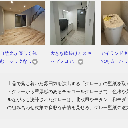
自然光が優しく包
大きな吹抜けとスキ
アイランドキ
む、シックな...
ップフロア...
のある、バ...
上品で落ち着いた雰囲気を演出する「グレー」の壁紙を取
トグレーから重厚感のあるチャコールグレーまで、色味や
ルながらも洗練されたグレーは、北欧風やモダン、和モダ
の組み合わせ次第で多彩な表情を見せる、グレー壁紙の魅