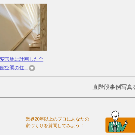
変形地に計画した全
館空調の住...
直階段事例写真
業界20年以上のプロにあなたの
家づくりを質問してみよう！