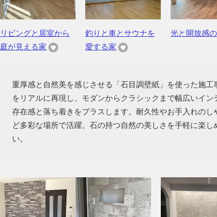
リビングと居室から
釣りと車とサウナを
光と開放感の
庭が見える家
愛する家
重厚感と自然美を感じさせる「石目調壁紙」を使った施工
をリアルに再現し、モダンからクラシックまで幅広いイン
存在感と落ち着きをプラスします。耐久性やお手入れのし
ど多彩な場所で活躍。石の持つ自然の美しさを手軽に楽し
い。