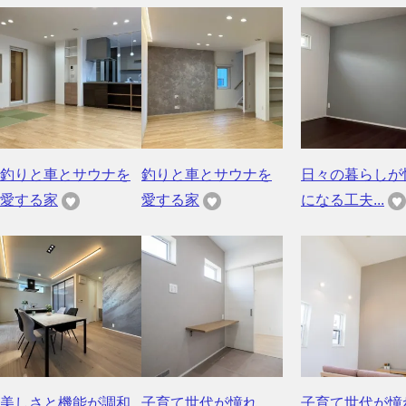
釣りと車とサウナを
釣りと車とサウナを
日々の暮らしが
愛する家
愛する家
になる工夫...
美しさと機能が調和
子育て世代が憧れ
子育て世代が憧