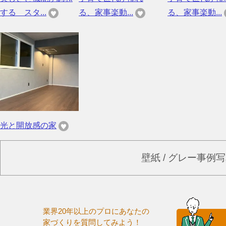
する スタ...
る、家事楽動...
る、家事楽動...
光と開放感の家
壁紙 / グレー事例
業界20年以上のプロにあなたの
家づくりを質問してみよう！