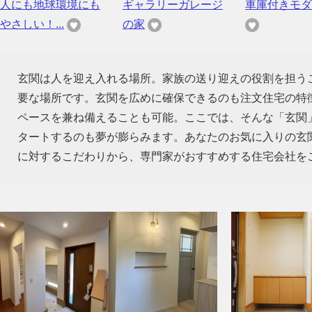
人にも地球環境にも
ギャラリーガレージ
車庫付きモダ
やさしい！...
の家
玄関は人を迎え入れる場所。家族の送り迎えの役割を担う
要な場所です。玄関を広めに確保できるのも注文住宅の特
ペースを兼ね備えることも可能。ここでは、そんな「玄関
タートするのも夢が膨らみます。あなたのお気に入りの玄
に対するこだわりから、専門家がおすすめする住宅会社を