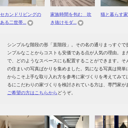
セカンドリビングの
家族時間を包む 吹
猫と暮らす家
ある二世帯...
き抜けモダ...
シンプルな階段の形「直階段」。その名の通りまっすぐで
ンプルなことからコストも安価である点が人気の理由。ま
で、どのようなスペースにも配置することができます。そ
の住まいの写真ばかりを集めました。気になる写真は簡単
からこそ上手な取り入れ方を参考に家づくりを考えてみて
るにこだわりの家づくりを検討されている方は、専門家が
ご希望の方はこちらから
どうぞ。