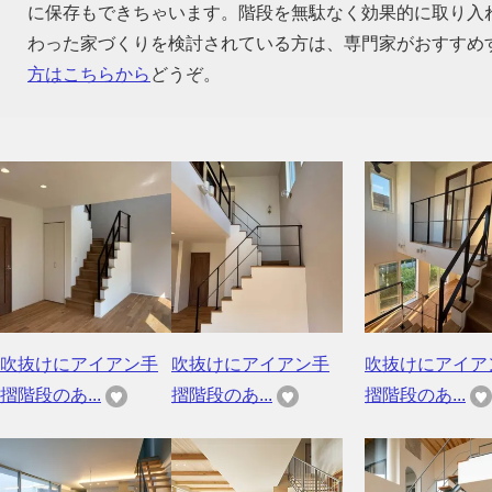
に保存もできちゃいます。階段を無駄なく効果的に取り入
わった家づくりを検討されている方は、専門家がおすすめ
方はこちらから
どうぞ。
吹抜けにアイアン手
吹抜けにアイアン手
吹抜けにアイア
摺階段のあ...
摺階段のあ...
摺階段のあ...