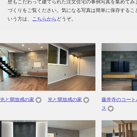
壁もこだわって建てられた注文住宅の事例写真を集めてみ
づくりをご覧ください。気になる写真は簡単に保存するこ
いう方は、
こちらから
どうぞ。
光と開放感の家
光と開放感の家
藤井寺のコート
ス