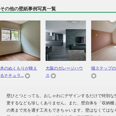
その他の壁紙事例写真一覧
木のぬくもりが映え
大阪のガレージハウ
猫ステップの
るナチュラ...
ス
壁ひとつとっても、おしゃれにデザインするだけで特別な
更するなども珍しくありません。また、壁自体を「収納棚
の奥まで光を通す工夫もできちゃいます。壁はなくてはな