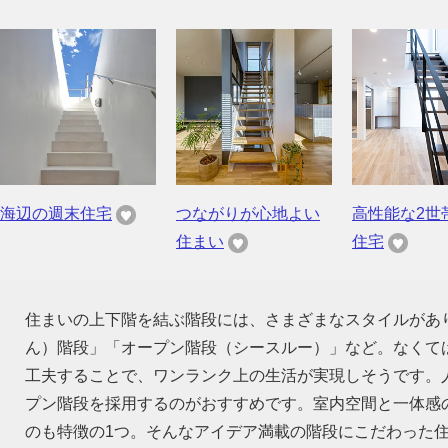
海辺の週末住宅
つながりが心地よい
高性能な2世
住まい
住宅
住まいの上下階を結ぶ階段には、さまざまなスタイルがあ
ん）階段」「オープン階段（シースルー）」など。なくて
工夫することで、ワンランク上の生活が実現しそうです。
プン階段を採用するのがおすすめです。室内空間と一体感
のも特徴の1つ。そんなアイデア満載の階段にこだわった