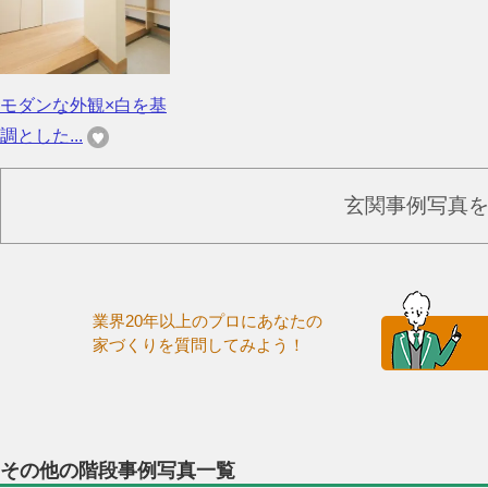
モダンな外観×白を基
調とした...
玄関事例写真
業界20年以上のプロにあなたの
家づくりを質問してみよう！
その他の階段事例写真一覧