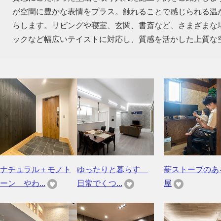
が空間に豊かな表情をプラス。触れることで感じられる温
らします。リビングや寝室、玄関、書斎など、さまざまな
ックなど幅広いテイストに対応し、質感を活かした上質な
ナチュラル＋モノト
ゆったりと暮らす
薪ストーブのあ
ーン やわ...
日常でくつ...
屋