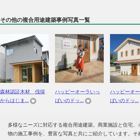
その他の複合用途建築事例写真一覧
森林認証木材 伐採
ハッピーオーラいっ
ハッピーオー
からはじま...
ぱいのドッ...
ぱいのドッ...
多様なニーズに対応する複合用途建築。商業施設と住宅、
物の施工事例を、豊富な写真と共にご紹介しています。そ