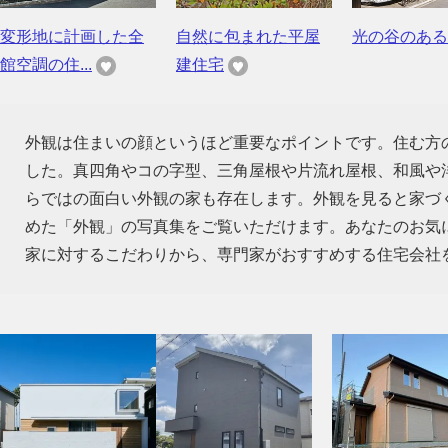
変形地に計画した全
自然に包まれた平屋
光の谷のある
館空調の住...
建住宅
外観は住まいの顔というほど重要なポイントです。住む方
した。真四角やコの字型、三角屋根や片流れ屋根、和風や
らではの面白い外観の家も存在します。外観を見ると家づ
めた「外観」の写真集をご覧いただけます。あなたのお気
家に対するこだわりから、専門家がおすすめする住宅会社