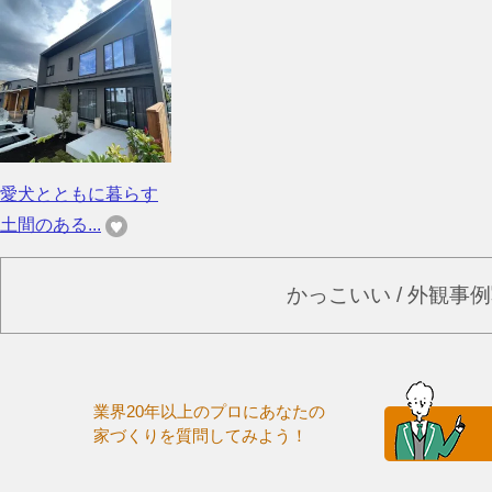
愛犬とともに暮らす
土間のある...
かっこいい / 外観事
業界20年以上のプロにあなたの
家づくりを質問してみよう！