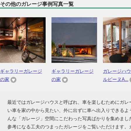
その他のガレージ事例写真一覧
ギャラリーガレージ
ギャラリーガレージ
ガレージハウ
の家
の家
ルピーヌA...
最近ではガレージハウスと呼ばれ、車を楽しむためにガレ
い車を家の中から見たい、外に出ずに車へ出入りできるよ
んな「ガレージ」空間にこだわった写真ばかりを集めまし
参考になる工夫のつまったガレージをご覧いただけます。