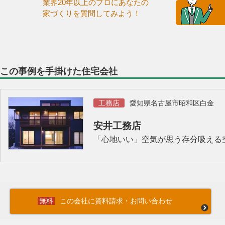
業界20年以上のプロにあなたの
家づくりを質問してみよう！
この事例を手掛けた住宅会社
工務店
愛知県名古屋市昭和区白金
安井工務店
「心地いい」空気が思う存分吸える
この会社に資料請求・お問い合わせ