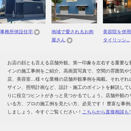
事務所併設住宅
地域で愛されるお肉
美容院を併用
屋さん
タイリッシ...
お店の顔とも言える店舗外観。第一印象を左右する重要な
インの施工事例をご紹介。高画質写真で、空間の雰囲気や
店、美容室…様々な業種の店舗外観事例を掲載。それぞれ
ザイン、照明計画など、設計・施工のポイントを解説して
りに役立つヒントがきっと見つかるでしょう。店舗外観の
いる方、プロの施工例を見たい方、必見です！ 豊富な事
しましょう。今すぐご覧ください！
こちらから直接相談も