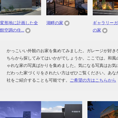
変形地に計画した全
湖畔の家
ギャラリーガ
館空調の住...
の家
かっこいい外観のお家を集めてみました。ガレージが好き
ちらから探してみてはいかがでしょうか。ここでは。和風
ゃれな家の写真ばかりを集めました。気になる写真はお気
だわった家づくりをされたい方はぜひご覧ください。あな
社をご紹介することも可能です。
ご希望の方はこちらから