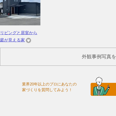
リビングと居室から
庭が見える家
外観事例写真
業界20年以上のプロにあなたの
家づくりを質問してみよう！