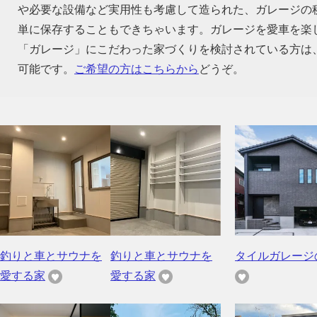
や必要な設備など実用性も考慮して造られた、ガレージの
単に保存することもできちゃいます。ガレージを愛車を楽
「ガレージ」にこだわった家づくりを検討されている方は
可能です。
ご希望の方はこちらから
どうぞ。
釣りと車とサウナを
釣りと車とサウナを
タイルガレージ
愛する家
愛する家