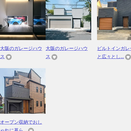
大阪のガレージハウ
大阪のガレージハウ
ビルトインガレ
ス
ス
と広々とし...
オープン収納でおし
ゃれに暮ら...