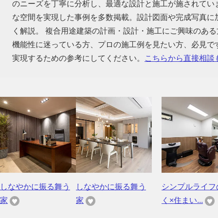
のニーズを丁寧に分析し、最適な設計と施工が施されてい
な空間を実現した事例を多数掲載。設計図面や完成写真に
く解説。 複合用途建築の計画・設計・施工にご興味のあ
機能性に迷っている方、プロの施工例を見たい方、必見で
実現するための参考にしてください。
こちらから直接相談
しなやかに振る舞う
しなやかに振る舞う
シンプルライフ
家
家
く×住まい...