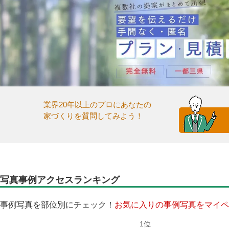
業界20年以上のプロにあなたの
家づくりを質問してみよう！
写真事例アクセスランキング
事例写真を部位別にチェック！
お気に入りの事例写真をマイペ