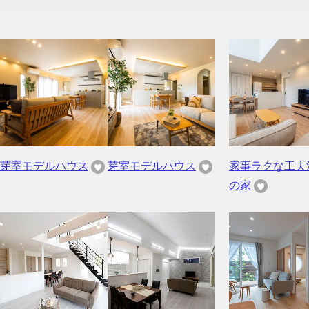
芽室モデルハウス
芽室モデルハウス
家事ラクな工夫
の家