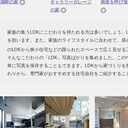
湖畔の家
ギャラリーガレージ
感覚を呼び覚
の家
家族の集うLDKにこだわりを持たれる方は多いでしょう。
を担います。また、家族のライフスタイルに合わせて、居心
のLDKから狭小住宅などの限られたスペースで広く見せる
そんなこだわりの「LDK」写真ばかりを集めました。この
単に写真を保存することもできます。LDKから家づくり
わりから、専門家がおすすめする住宅会社をご紹介するこ