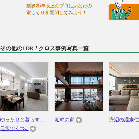
業界20年以上のプロにあなたの
家づくりを質問してみよう！
その他のLDK / クロス事例写真一覧
ゆったりと暮らす
湖畔の家
海辺の週末住
日常でくつ...