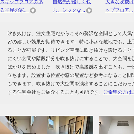
スキップフロアのあ
自然光が優しく包
大きな吹抜け
る平屋の家。
む、シックな...
ップフロア...
吹き抜けは、注文住宅だからこその贅沢な空間として人気
どの嬉しい効果が期待できます。特に小さな敷地でも、上
ることが可能です。リビング空間に吹き抜けを設けること
にくい玄関や階段部分を吹き抜けにすることで、大空間を
ばかりを集めました。吹き抜けで高級感を出すことも、一
立ちます。設置する位置や窓の配置など参考になること間
もできます。吹き抜けで大空間を演出することにこだわっ
する住宅会社をご紹介することも可能です。
ご希望の方は