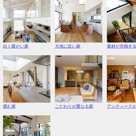
白く暖かい家
大地に近い家
素材が共鳴す
囲む家
こだわりが重なる家
アンティーク