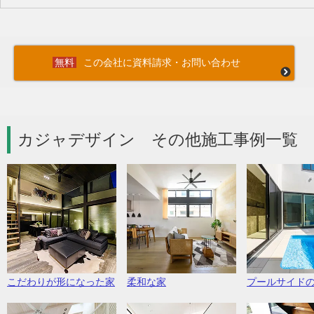
この会社に資料請求・お問い合わせ
カジャデザイン その他施工事例一覧 
こだわりが形になった家
柔和な家
プールサイド