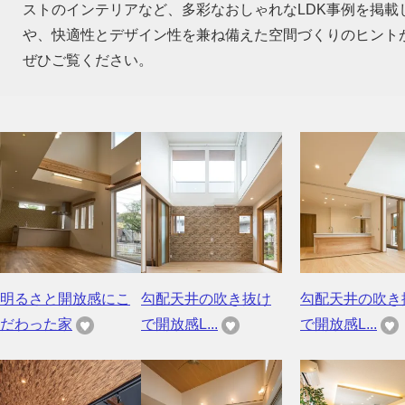
ストのインテリアなど、多彩なおしゃれなLDK事例を掲
や、快適性とデザイン性を兼ね備えた空間づくりのヒント
ぜひご覧ください。
明るさと開放感にこ
勾配天井の吹き抜け
勾配天井の吹き
だわった家
で開放感L...
で開放感L...