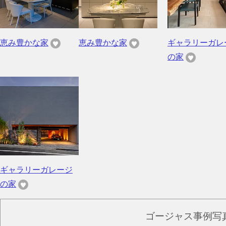
恵み豊かな家
恵み豊かな家
ギャラリーガレ
の家
ギャラリーガレージ
の家
ゴージャス事例写