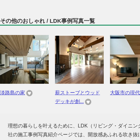
その他のおしゃれ / LDK事例写真一覧
淡路島の家
薪ストーブとウッド
大阪市の現代
デッキが創...
理想の暮らしを叶えるために、LDK（リビング・ダイニ
社の施工事例写真紹介ページでは、開放感あふれる吹き抜