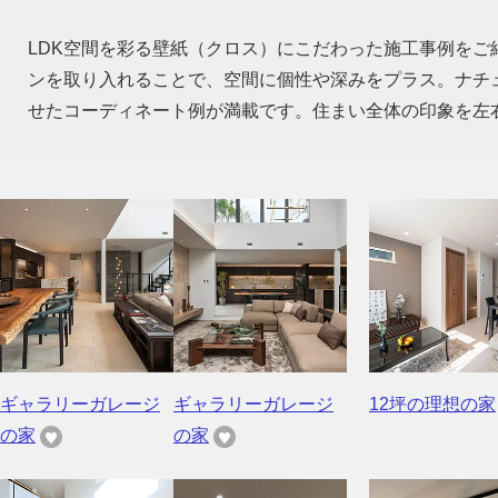
LDK空間を彩る壁紙（クロス）にこだわった施工事例を
ンを取り入れることで、空間に個性や深みをプラス。ナチ
せたコーディネート例が満載です。住まい全体の印象を左
ギャラリーガレージ
ギャラリーガレージ
12坪の理想の家
の家
の家