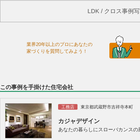
LDK / クロス事
業界20年以上のプロにあなたの
家づくりを質問してみよう！
この事例を手掛けた住宅会社
工務店
東京都武蔵野市吉祥寺本町
カジャデザイン
あなたの暮らしにスローバカンスの