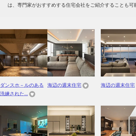
は、専門家がおすすめする住宅会社をご紹介することも可
ダンスホ－ルのある
海辺の週末住宅
海辺の週末住宅
洗練された...