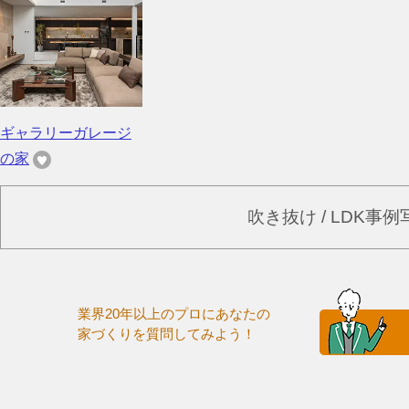
ギャラリーガレージ
の家
吹き抜け / LDK事
業界20年以上のプロにあなたの
家づくりを質問してみよう！