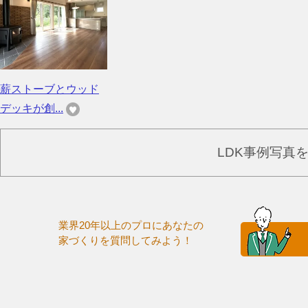
薪ストーブとウッド
デッキが創...
LDK事例写真
業界20年以上のプロにあなたの
家づくりを質問してみよう！