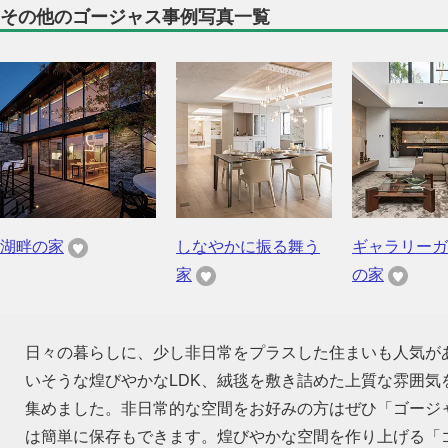
その他のゴージャス事例写真一覧
湖畔の家
しなやかに振る舞う
ギャラリーガ
家
の家
日々の暮らしに、少し非日常をプラスした住まいも人気が
いそうな煌びやかなLDK、絨毯を敷き詰めた上質な雰囲
集めました。非日常的な空間をお好みの方はぜひ「ゴージ
は簡単に保存もできます。煌びやかな空間を作り上げる「