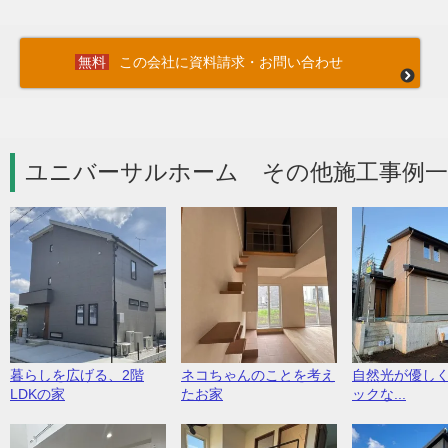
この会社に資料請求・お問い合わせ
ユニバーサルホーム その他施工事例一
暮らしを広げる、2階
ネコちゃんのことを考え
自然光が優し
LDKの家
たお家
ックな...