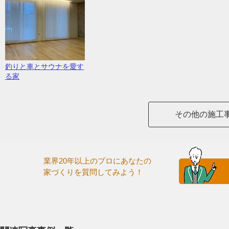
釣りと車とサウナを愛す
る家
その他の施工
業界20年以上のプロにあなたの
家づくりを質問してみよう！