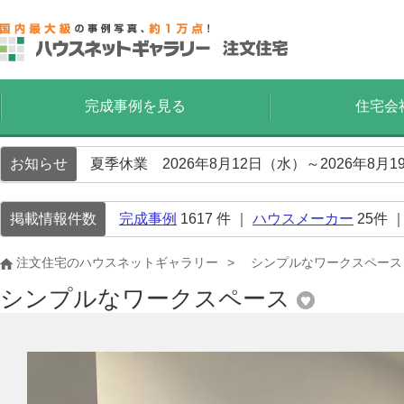
完成事例を見る
住宅会
お知らせ
夏季休業 2026年8月12日（水）～2026年8
掲載情報件数
完成事例
1617
件 ｜
ハウスメーカー
25
件 
注文住宅のハウスネットギャラリー
シンプルなワークスペース
シンプルなワークスペース