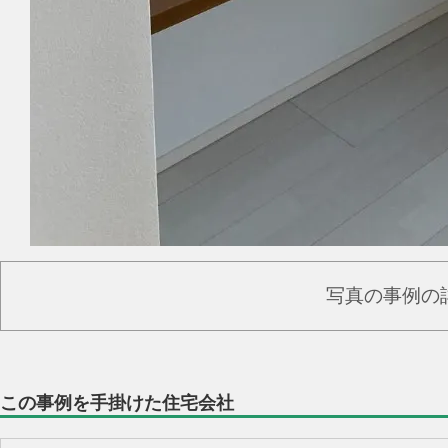
写真の事例の
この事例を手掛けた住宅会社