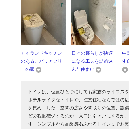
アイランドキッチン
日々の暮らしが快適
中
のある、バリアフリ
になる工夫を詰め込
す
ーの家
んだ住まい
トイレは、位置ひとつにしても家族のライフス
ホテルライクなトイレや、注文住宅ならではの
を集めました。空間の広さや間取りの位置、設
どの程度確保するのか、入口は引き戸にするか
す。シンプルから高級感あふれるトイレまでお