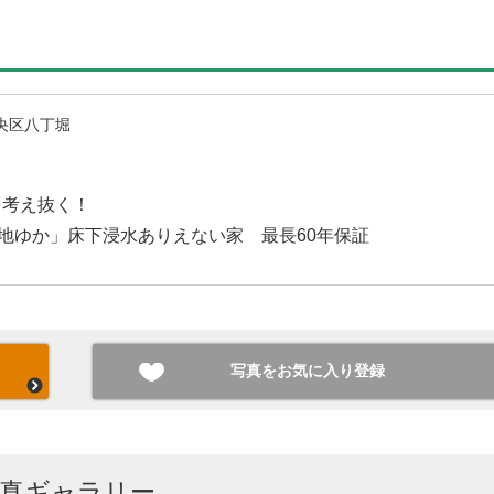
央区八丁堀
を考え抜く！
心地ゆか」床下浸水ありえない家 最長60年保証
写真をお気に入り登録
写真ギャラリー