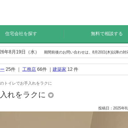
住宅会社を探す
無料で相談する
026年8月19日（水）
期間前後のお問い合わせは、8月20日(木)以降の
ー
25
件 ｜
工務店
66
件 ｜
建築家
12
件
のトイレでお手入れをラクに
手入れをラクに
投稿日：2025年8