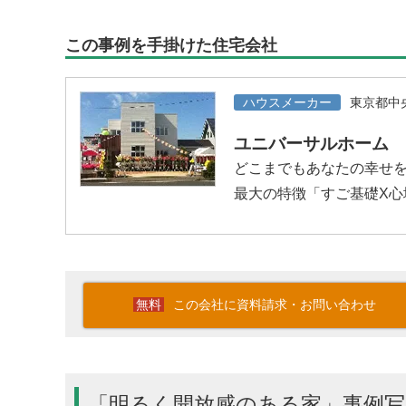
この事例を手掛けた住宅会社
ハウスメーカー
東京都中
ユニバーサルホーム
どこまでもあなたの幸せ
最大の特徴「すご基礎X
この会社に資料請求・お問い合わせ
「明るく開放感のある家」事例