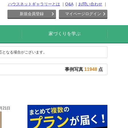
ハウスネットギャラリーとは
Q&A
お問い合わせ
新規会員登録
マイページログイン
家づくりを学ぶ
対応となる場合がございます。
事例写真
11948
点
月21日