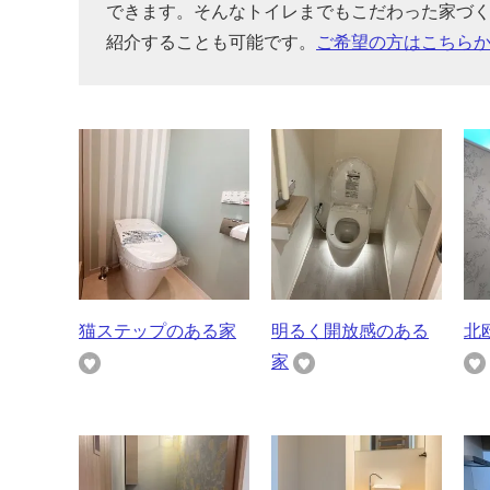
できます。そんなトイレまでもこだわった家づ
紹介することも可能です。
ご希望の方はこちら
猫ステップのある家
明るく開放感のある
北
家