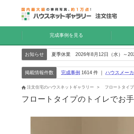
完成事例を見る
お知らせ
夏季休業 2026年8月12日（水）～2
掲載情報件数
完成事例
1614
件 ｜
ハウスメーカ
注文住宅のハウスネットギャラリー
フロートタイプ
フロートタイプのトイレでお