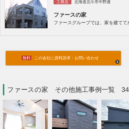
工務店
北海道北斗市中野通
ファースの家
ファースグループでは、家を建てて
この会社に資料請求・お問い合わせ
ファースの家 その他施工事例一覧 3