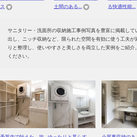
ス
土間のある...
る快適性能...
サニタリー・洗面所の収納施工事例写真を豊富に掲載して
出し、ニッチ収納など、限られた空間を有効に使う工夫が
りと整理し、使いやすさと美しさを両立した実例をご紹介
ください。
予算内で叶えた 吹
ゆったりと暮らす
小屋裏収納のあ