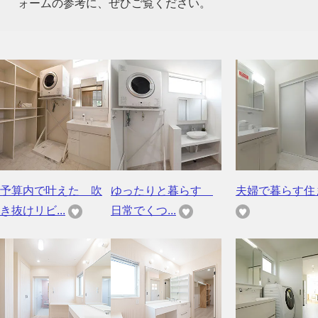
ォームの参考に、ぜひご覧ください。
予算内で叶えた 吹
ゆったりと暮らす
夫婦で暮らす住
き抜けリビ...
日常でくつ...