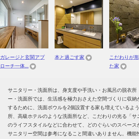
ガレージと玄関アプ
本と過ごす家
こだわりが形
ローチ一体...
た家
サニタリー・洗面所は、身支度や手洗い・お風呂の脱衣所
ー・洗面所では、生活感を極力おさえた空間づくりに収納
するために、洗面ボウルを2個設置する家も増えているよ
所、高級ホテルのような洗面所など、こだわりの光る「サ
のライフスタイルなどに合わせて、どのぐらいのスペース
サニタリー空間は参考になること間違いありません。機能