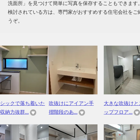
洗面所」を見つけて簡単に写真を保存することもできます
検討されている方は、専門家がおすすめする住宅会社をご
うぞ。
シックで落ち着いた
吹抜けにアイアン手
大きな吹抜けと
収納力抜群...
摺階段のあ...
ップフロア...