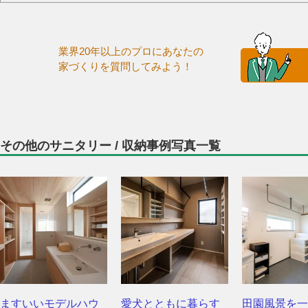
業界20年以上のプロにあなたの
家づくりを質問してみよう！
その他のサニタリー / 収納事例写真一覧
ますいいモデルハウ
愛犬とともに暮らす
田園風景を一