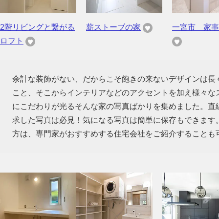
2階リビングと繋がる
薪ストーブの家
一宮市 家事
ロフト
余計な装飾がない、だからこそ飽きの来ないデザインは長
こと、そこからインテリアなどのアクセントを加え様々な
にこだわりが光るそんな家の写真ばかりを集めました。直
求した写真は必見！気になる写真は簡単に保存もできます
方は、専門家がおすすめする住宅会社をご紹介することも