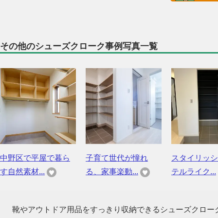
その他のシューズクローク事例写真一覧
中野区で平屋で暮ら
子育て世代が憧れ
スタイリッシ
す自然素材...
る、家事楽動...
テルライク...
靴やアウトドア用品をすっきり収納できるシューズクロー