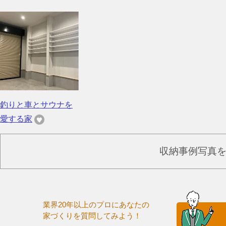
釣りと車とサウナを
愛する家
収納事例写真
業界20年以上のプロにあなたの
家づくりを質問してみよう！