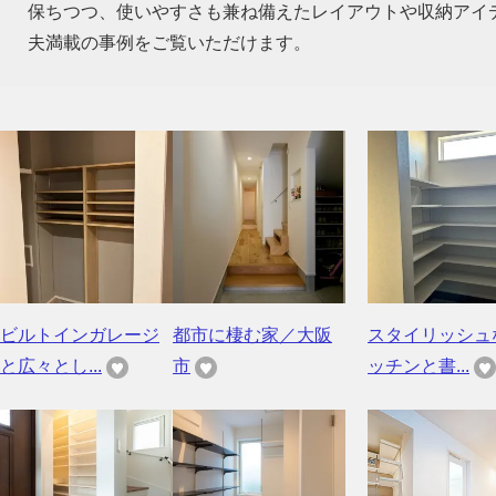
保ちつつ、使いやすさも兼ね備えたレイアウトや収納アイ
夫満載の事例をご覧いただけます。
ビルトインガレージ
都市に棲む家／大阪
スタイリッシュ
と広々とし...
市
ッチンと書...