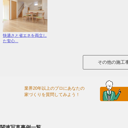
快適さと省エネを両立し
た安心...
その他の施工
業界20年以上のプロにあなたの
家づくりを質問してみよう！
関連写真事例一覧