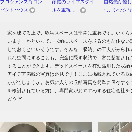
プロヴァンスなコン
家族のライフスタイ
自然光が優し
パクトハウス
ルを重視し...
む、シックな..
家を建てる上で、収納スペースは非常に重要です。いくら
います。かといって、収納にスペースを取るのも勿体ない話
しておくといいそうです。そんな「収納」の工夫がみられ
れな空間にすることも、完全に隠す収納で、常に整頓され
することができます。デッドスペースを有効活用した収納
アイデア満載の写真は必見です！ここに掲載されている収
かがでしょうか。お気に入りの収納写真を簡単に保存する
を検討されている方は、専門家がおすすめする住宅会社を
どうぞ。