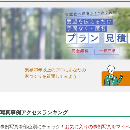
業界20年以上のプロにあなたの
家づくりを質問してみよう！
写真事例アクセスランキング
事例写真を部位別にチェック！
お気に入りの事例写真をマイペ