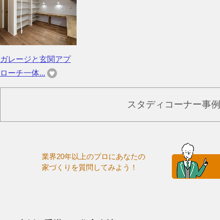
ガレージと玄関アプ
ローチ一体...
スタディコーナー事
業界20年以上のプロにあなたの
家づくりを質問してみよう！