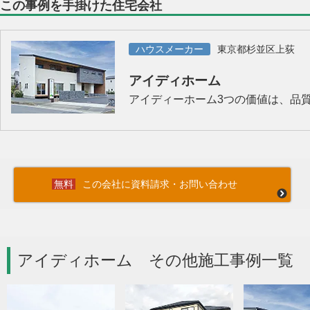
この事例を手掛けた住宅会社
ハウスメーカー
東京都杉並区上荻
アイディホーム
アイディーホーム3つの価値は、品質
この会社に資料請求・お問い合わせ
アイディホーム その他施工事例一覧 