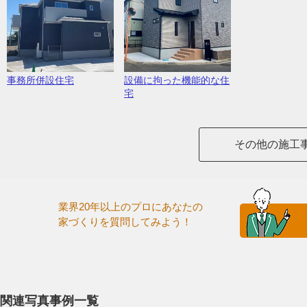
事務所併設住宅
設備に拘った機能的な住
宅
その他の施工
業界20年以上のプロにあなたの
家づくりを質問してみよう！
関連写真事例一覧