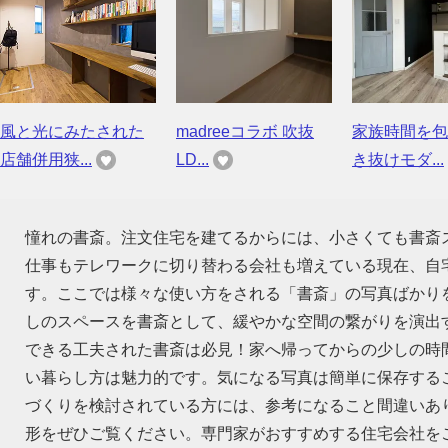
風と光にみたされた
madreeコラボ 吹抜
家族時間を包
店舗併用狭...
LD...
き抜けモダ...
憧れの書斎。注文住宅を建てるからには、小さくても書斎
仕事もテレワークに切り替わる会社も増えている現在、自
す。ここでは様々な使い方をされる「書斎」の写真ばかり
しのスペースを書斎として、緩やかな空間の繋がりを演出
できる工夫された書斎は必見！家へ帰ってからの少しの時
い暮らし方は魅力的です。気になる写真は簡単に保存する
づくりを検討されている方には、参考になること間違いあ
形をぜひご覧ください。専門家がおすすめする住宅会社を