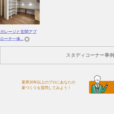
ガレージと玄関アプ
ローチ一体...
スタディコーナー事
業界20年以上のプロにあなたの
家づくりを質問してみよう！