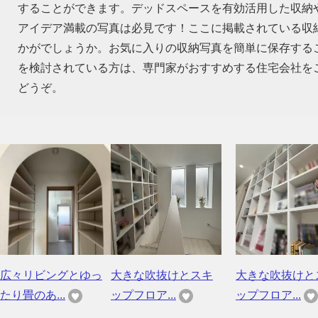
することができます。デッドスペースを有効活用した収納
アイデア満載の写真は必見です！ここに掲載されている収
かがでしょうか。お気に入りの収納写真を簡単に保存する
を検討されている方は、専門家がおすすめする住宅会社を
どうぞ。
広々リビングとゆっ
大きな吹抜けとスキ
大きな吹抜けと
たり畳のあ...
ップフロア...
ップフロア...