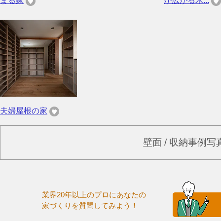
まる家
が広がる木...
夫婦屋根の家
壁面 / 収納事例
業界20年以上のプロにあなたの
家づくりを質問してみよう！