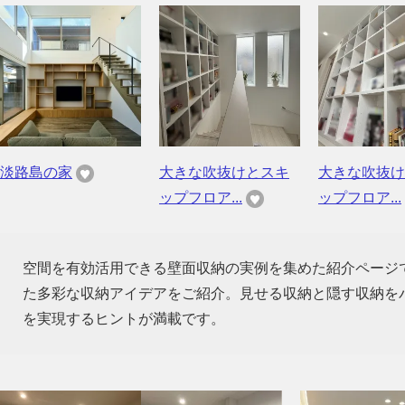
淡路島の家
大きな吹抜けとスキ
大きな吹抜け
ップフロア...
ップフロア...
空間を有効活用できる壁面収納の実例を集めた紹介ページ
た多彩な収納アイデアをご紹介。見せる収納と隠す収納を
を実現するヒントが満載です。