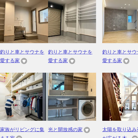
釣りと車とサウナを
釣りと車とサウナを
釣りと車とサウ
愛する家
愛する家
愛する家
家族がリビングに集
光と開放感の家
太陽を取り込み