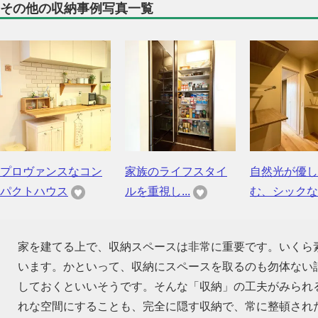
その他の収納事例写真一覧
プロヴァンスなコン
家族のライフスタイ
自然光が優し
パクトハウス
ルを重視し...
む、シックな..
家を建てる上で、収納スペースは非常に重要です。いくら
います。かといって、収納にスペースを取るのも勿体ない話
しておくといいそうです。そんな「収納」の工夫がみられ
れな空間にすることも、完全に隠す収納で、常に整頓され