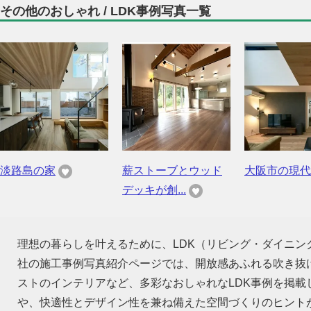
その他のおしゃれ / LDK事例写真一覧
淡路島の家
薪ストーブとウッド
大阪市の現代
デッキが創...
理想の暮らしを叶えるために、LDK（リビング・ダイニ
社の施工事例写真紹介ページでは、開放感あふれる吹き抜
ストのインテリアなど、多彩なおしゃれなLDK事例を掲
や、快適性とデザイン性を兼ね備えた空間づくりのヒント