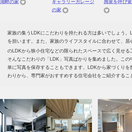
湖畔の家
ギャラリーガレージ
感覚を呼び覚
の家
家族の集うLDKにこだわりを持たれる方は多いでしょう。
を担います。また、家族のライフスタイルに合わせて、居心
のLDKから狭小住宅などの限られたスペースで広く見せる
そんなこだわりの「LDK」写真ばかりを集めました。この
単に写真を保存することもできます。LDKから家づくり
わりから、専門家がおすすめする住宅会社をご紹介するこ