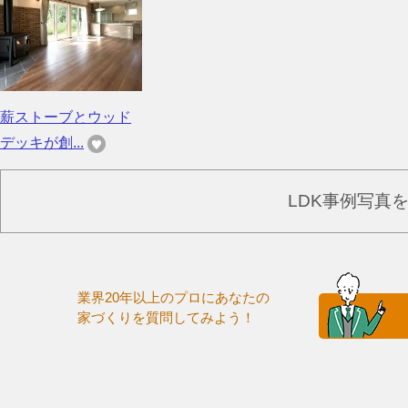
薪ストーブとウッド
デッキが創...
LDK事例写真
業界20年以上のプロにあなたの
家づくりを質問してみよう！