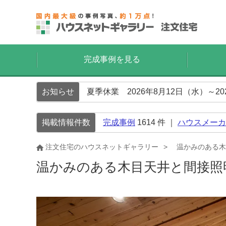
完成事例を見る
お知らせ
夏季休業 2026年8月12日（水）～2
掲載情報件数
完成事例
1614
件 ｜
ハウスメーカ
注文住宅のハウスネットギャラリー
温かみのある木
温かみのある木目天井と間接照