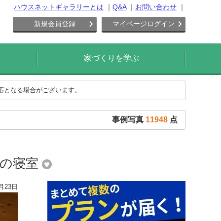
ハウスネットギャラリーとは
Q&A
お問い合わせ
新規会員登録
マイページログイン
家づくりを学ぶ
対応となる場合がございます。
事例写真
11948
点
間の寝室
月23日