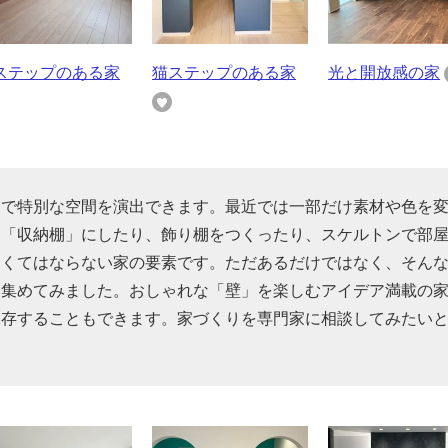
ステップのある家
猫ステップのある家
光と開放感の家
けで特別な空間を演出できます。最近では一部だけ素材や色を
を「収納棚」にしたり、飾り棚をつくったり、スケルトンで部
なくてはならない家の要素です。ただあるだけではなく、そん
を集めてみました。おしゃれな「壁」を楽しむアイデア満載の
保存することもできます。家づくりを専門家に相談してみたい