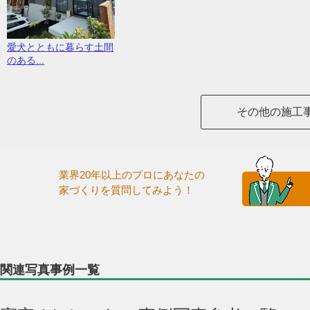
愛犬とともに暮らす土間
のある...
その他の施工
業界20年以上のプロにあなたの
家づくりを質問してみよう！
関連写真事例一覧