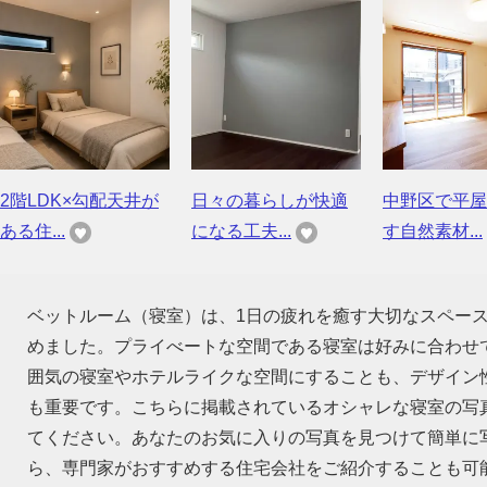
2階LDK×勾配天井が
日々の暮らしが快適
中野区で平屋
ある住...
になる工夫...
す自然素材...
ベットルーム（寝室）は、1日の疲れを癒す大切なスペー
めました。プライべートな空間である寝室は好みに合わせ
囲気の寝室やホテルライクな空間にすることも、デザイン
も重要です。こちらに掲載されているオシャレな寝室の写
てください。あなたのお気に入りの写真を見つけて簡単に
ら、専門家がおすすめする住宅会社をご紹介することも可