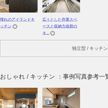
憧れのアイランドキ
広々とした作業スペ
ッチン
ースと収納力抜群の
キ...
独立型 / キッチ
おしゃれ / キッチン ：事例写真参考一