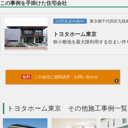
この事例を手掛けた住宅会社
ハウスメーカー
東京都千代田区九段
トヨタホーム東京
狭小敷地を最大限利用する住まい作
この会社に資料請求・お問い合わせ
トヨタホーム東京 その他施工事例一覧