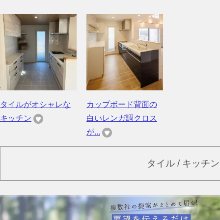
タイルがオシャレな
カップボード背面の
キッチン
白いレンガ調クロス
が...
タイル / キッチ