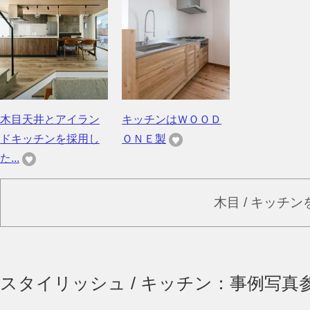
木目天井とアイラン
キッチンはＷＯＯＤ
ドキッチンを採用し
ＯＮＥ製
た...
木目 / キッチ
スタイリッシュ / キッチン：事例写真