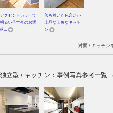
アクセントカラーで
落ち着いた色合いが
明るい子世帯のお洒
上品な印象なキッチ
落...
ン
対面 / キッチ
独立型 / キッチン：事例写真参考一覧