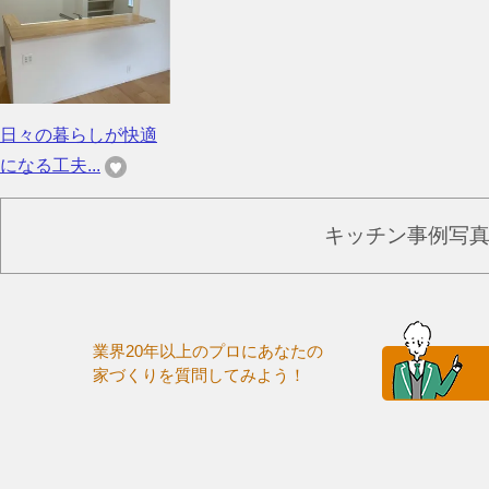
日々の暮らしが快適
になる工夫...
キッチン事例写
業界20年以上のプロにあなたの
家づくりを質問してみよう！