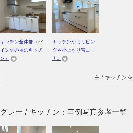
キッチン全体像（パ
キッチンからリビン
イン材の扉のキッチ
グや小上がり畳コー
ン）
ナ...
白 / キッチン
グレー / キッチン：事例写真参考一覧