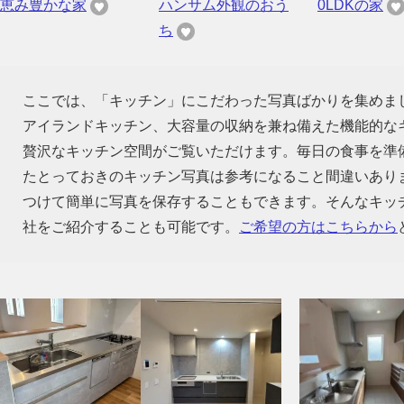
恵み豊かな家
ハンサム外観のおう
0LDKの家
ち
ここでは、「キッチン」にこだわった写真ばかりを集めま
アイランドキッチン、大容量の収納を兼ね備えた機能的な
贅沢なキッチン空間がご覧いただけます。毎日の食事を準
たとっておきのキッチン写真は参考になること間違いあり
つけて簡単に写真を保存することもできます。そんなキッ
社をご紹介することも可能です。
ご希望の方はこちらから