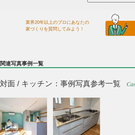
業界20年以上のプロにあなたの
家づくりを質問してみよう！
関連写真事例一覧
対面 / キッチン：事例写真参考一覧
Cas