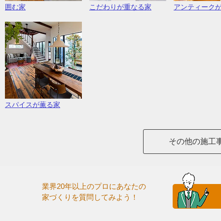
囲む家
こだわりが重なる家
アンティーク
スパイスが薫る家
その他の施工
業界20年以上のプロにあなたの
家づくりを質問してみよう！