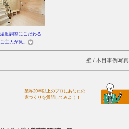
湿度調整にこだわる
ご主人が見...
壁 / 木目事例写
業界20年以上のプロにあなたの
家づくりを質問してみよう！