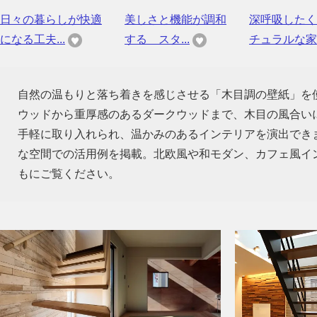
日々の暮らしが快適
美しさと機能が調和
深呼吸したく
になる工夫...
する スタ...
チュラルな家
自然の温もりと落ち着きを感じさせる「木目調の壁紙」を
ウッドから重厚感のあるダークウッドまで、木目の風合い
手軽に取り入れられ、温かみのあるインテリアを演出でき
な空間での活用例を掲載。北欧風や和モダン、カフェ風イ
もにご覧ください。