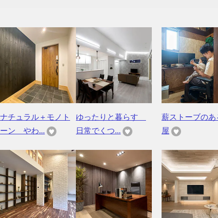
ナチュラル＋モノト
ゆったりと暮らす
薪ストーブのあ
ーン やわ...
日常でくつ...
屋