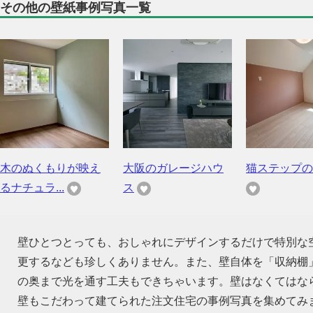
その他の壁紙事例写真一覧
木のぬくもりが映え
大阪のガレージハウ
猫ステップの
るナチュラ...
ス
壁ひとつとっても、おしゃれにデザインするだけで特別な
更するなども珍しくありません。また、壁自体を「収納棚
の奥まで光を通す工夫もできちゃいます。壁はなくてはな
壁もこだわって建てられた注文住宅の事例写真を集めてみ