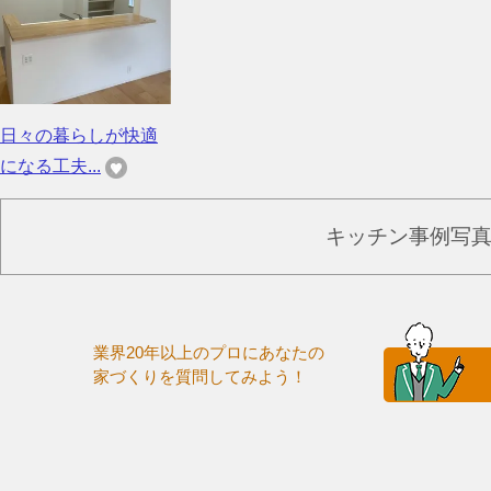
日々の暮らしが快適
になる工夫...
キッチン事例写
業界20年以上のプロにあなたの
家づくりを質問してみよう！