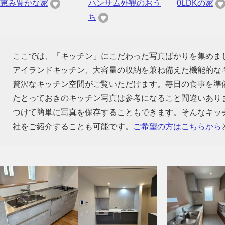
恵み豊かな家
ハンサム外観のおう
0LDKの家
ち
ここでは、「キッチン」にこだわった写真ばかりを集めま
アイランドキッチン、大容量の収納を兼ね備えた機能的な
贅沢なキッチン空間がご覧いただけます。毎日の食事を準
たとっておきのキッチン写真は参考になること間違いあり
つけて簡単に写真を保存することもできます。そんなキッ
社をご紹介することも可能です。
ご希望の方はこちらから