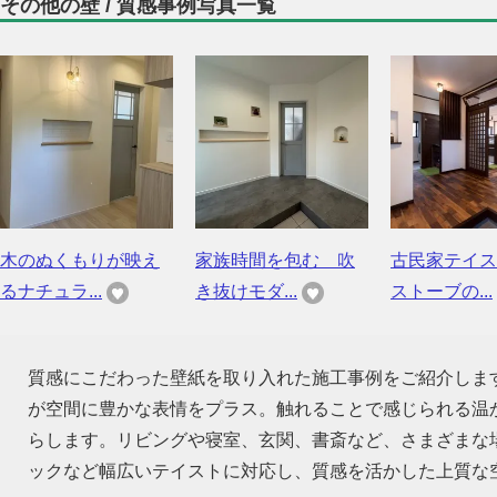
その他の壁 / 質感事例写真一覧
木のぬくもりが映え
家族時間を包む 吹
古民家テイス
るナチュラ...
き抜けモダ...
ストーブの...
質感にこだわった壁紙を取り入れた施工事例をご紹介しま
が空間に豊かな表情をプラス。触れることで感じられる温
らします。リビングや寝室、玄関、書斎など、さまざまな
ックなど幅広いテイストに対応し、質感を活かした上質な