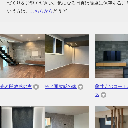
づくりをご覧ください。気になる写真は簡単に保存するこ
いう方は、
こちらから
どうぞ。
光と開放感の家
光と開放感の家
藤井寺のコート
ス