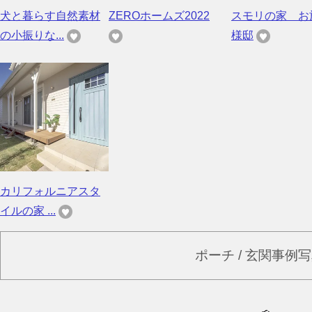
犬と暮らす自然素材
ZEROホームズ2022
スモリの家 お
の小振りな...
様邸
カリフォルニアスタ
イルの家 ...
ポーチ / 玄関事例