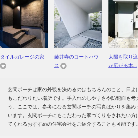
タイルガレージの家
藤井寺のコートハウ
太陽を取り込
ス
が広がる木...
玄関ポーチは家の外観を決めるのはもちろんのこと、日よ
もこだわりたい場所です。手入れのしやすさや防犯面も考
う。ここでは、参考になる玄関ポーチの写真ばかりを集め
います。玄関ポーチにもこだわった家づくりをされたい方
てくれるおすすめの住宅会社をご紹介することも可能です