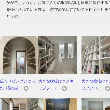
かがでしょうか。お気に入りの収納写真を簡単に保存する
を検討されている方は、専門家がおすすめする住宅会社を
どうぞ。
広々リビングとゆっ
大きな吹抜けとスキ
大きな吹抜けと
たり畳のあ...
ップフロア...
ップフロア...