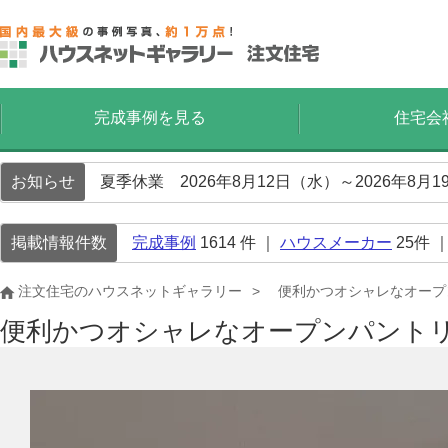
完成事例を見る
住宅会
お知らせ
夏季休業 2026年8月12日（水）～2026年8
掲載情報件数
完成事例
1614
件 ｜
ハウスメーカー
25
件 
注文住宅のハウスネットギャラリー
便利かつオシャレなオープ
便利かつオシャレなオープンパント