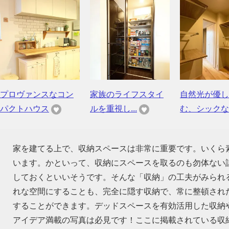
プロヴァンスなコン
家族のライフスタイ
自然光が優し
パクトハウス
ルを重視し...
む、シックな..
家を建てる上で、収納スペースは非常に重要です。いくら
います。かといって、収納にスペースを取るのも勿体ない話
しておくといいそうです。そんな「収納」の工夫がみられ
れな空間にすることも、完全に隠す収納で、常に整頓され
することができます。デッドスペースを有効活用した収納
アイデア満載の写真は必見です！ここに掲載されている収