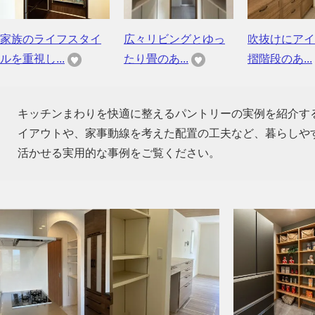
家族のライフスタイ
広々リビングとゆっ
吹抜けにアイ
ルを重視し...
たり畳のあ...
摺階段のあ...
キッチンまわりを快適に整えるパントリーの実例を紹介す
イアウトや、家事動線を考えた配置の工夫など、暮らしや
活かせる実用的な事例をご覧ください。