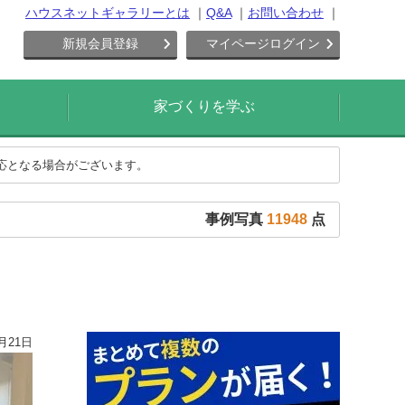
ハウスネットギャラリーとは
Q&A
お問い合わせ
新規会員登録
マイページログイン
家づくりを学ぶ
対応となる場合がございます。
事例写真
11948
点
月21日