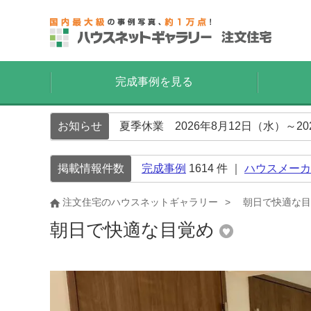
完成事例を見る
お知らせ
夏季休業 2026年8月12日（水）～2
掲載情報件数
完成事例
1614
件 ｜
ハウスメーカ
注文住宅のハウスネットギャラリー
朝日で快適な目
朝日で快適な目覚め