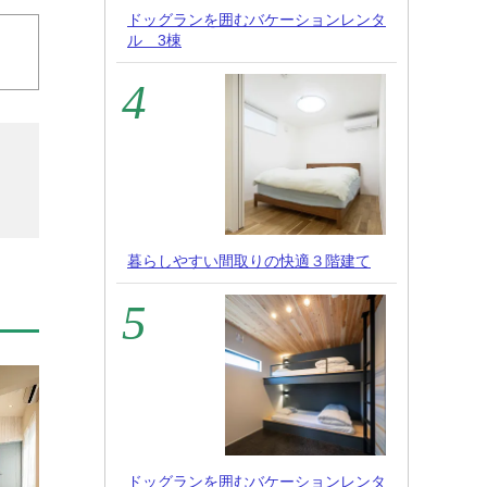
ドッグランを囲むバケーションレンタ
ル 3棟
暮らしやすい間取りの快適３階建て
ドッグランを囲むバケーションレンタ