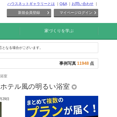
ハウスネットギャラリーとは
Q&A
お問い合わせ
新規会員登録
マイページログイン
家づくりを学ぶ
対応となる場合がございます。
事例写真
11948
点
浴室
るホテル風の明るい浴室
月29日