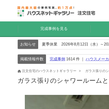
完成事例を見る
お知らせ
夏季休業 2026年8月12日（水）～2
掲載情報件数
完成事例
1614
件 ｜
ハウスメーカ
注文住宅のハウスネットギャラリー
ガラス張りのシ
ガラス張りのシャワールームと