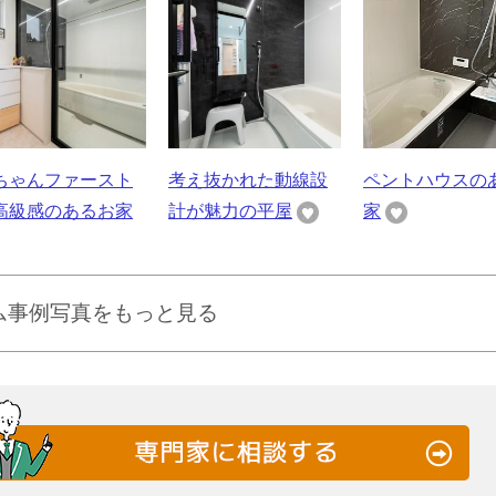
ちゃんファースト
考え抜かれた動線設
ペントハウスの
高級感のあるお家
計が魅力の平屋
家
ム事例写真をもっと見る