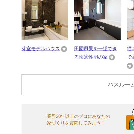
芽室モデルハウス
田園風景を一望でき
猫
る快適性能の家
で
バスルー
業界20年以上のプロにあなたの
家づくりを質問してみよう！