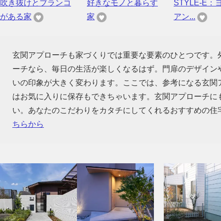
吹き抜けとブランコ
好きなモノと暮らす
STYLE-E
がある家
家
アン...
玄関アプローチも家づくりでは重要な要素のひとつです。
ーチなら、毎日の生活が楽しくなるはず。門扉のデザイン
いの印象が大きく変わります。ここでは、参考になる玄関
はお気に入りに保存もできちゃいます。玄関アプローチに
い。あなたのこだわりをカタチにしてくれるおすすめの住
ちらから