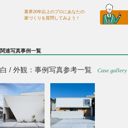
業界20年以上のプロにあなたの
家づくりを質問してみよう！
関連写真事例一覧
白 / 外観：事例写真参考一覧
Case gallery