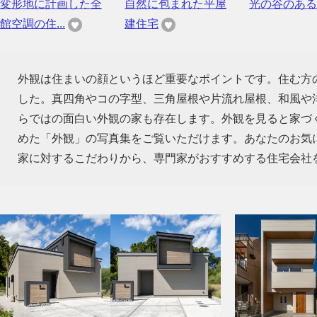
変形地に計画した全
自然に包まれた平屋
光の谷のある
館空調の住...
建住宅
外観は住まいの顔というほど重要なポイントです。住む方
した。真四角やコの字型、三角屋根や片流れ屋根、和風や
らではの面白い外観の家も存在します。外観を見ると家づ
めた「外観」の写真集をご覧いただけます。あなたのお気
家に対するこだわりから、専門家がおすすめする住宅会社