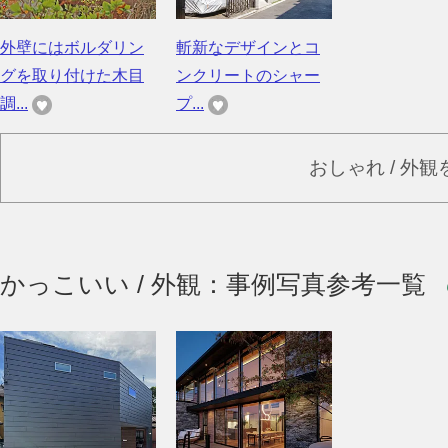
外壁にはボルダリン
斬新なデザインとコ
グを取り付けた木目
ンクリートのシャー
調...
プ...
おしゃれ / 外
かっこいい / 外観：事例写真参考一覧