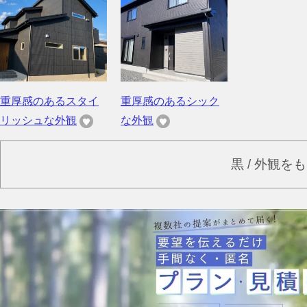
重厚感のあるスタイ
重厚感のあるシック
リッシュな外観
な外観
黒 / 外観を