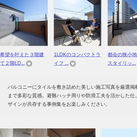
希望を叶えた３階建
1LDKのコンパクトラ
都会の狭小地
て２階LD...
イフ ...
スタイリッ...
バルコニーにタイルを敷き詰めた美しい施工写真を厳選掲
まで多彩な質感。避難ハッチ周りや防滑工夫を活かした仕
ザインが共存する事例集をお楽しみください。