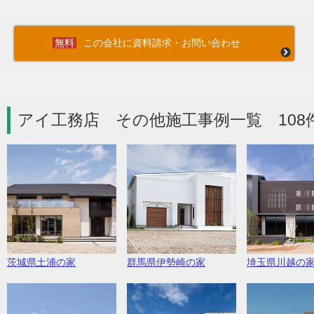
この会社に資料請求・お問い合わせ
アイ工務店 その他施工事例一覧 108
茨城県土浦の家
群馬県伊勢崎の家
埼玉県川越の