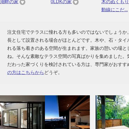
湖畔の家
0LDKの家
木のぬくもり
動線にこだ...
注文住宅でテラスに憧れる方も多いのではないでしょうか
長として設置される場合がほとんどです。木や、石・タイ
れる落ち着きのある空間が生まれます。家族の憩いの場と
ね。そんな素敵なテラス空間の写真ばかりを集めました。
だわった家づくりを検討されている方は、専門家がおすす
の方はこちらから
どうぞ。