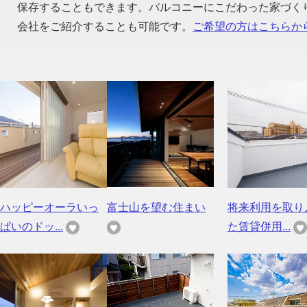
保存することもできます。バルコニーにこだわった家づく
会社をご紹介することも可能です。
ご希望の方はこちらか
ハッピーオーラいっ
富士山を望む住まい
将来利用を取り
ぱいのドッ...
た賃貸併用...