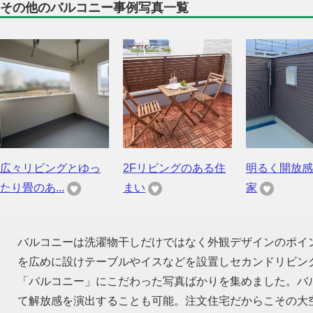
その他のバルコニー事例写真一覧
広々リビングとゆっ
2Fリビングのある住
明るく開放感
たり畳のあ...
まい
家
バルコニーは洗濯物干しだけではなく外観デザインのポイ
を広めに設けテーブルやイスなどを設置しセカンドリビン
「バルコニー」にこだわった写真ばかりを集めました。バ
て解放感を演出することも可能。注文住宅だからこその大