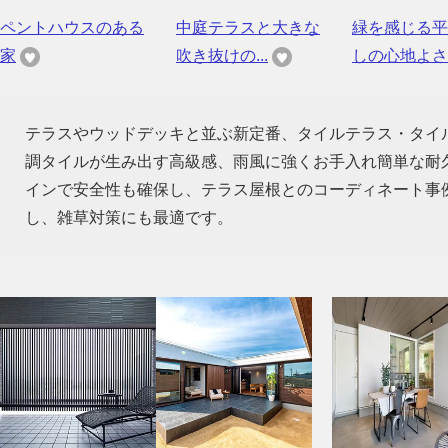
ペントハウスのある
中庭テラスと大きな
緑を感じる平
家
吹き抜けの...
しの心地よさ
テラスやウッドデッキと並ぶ新定番、タイルテラス・タイ
調タイルが生み出す高級感、雨風に強くお手入れ簡単な耐
インで安全性も確保し、テラス屋根とのコーディネート事
し、雑草対策にも最適です。