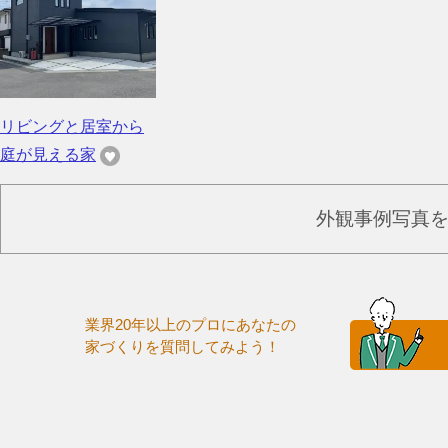
リビングと居室から
庭が見える家
外観事例写真
業界20年以上のプロにあなたの
家づくりを質問してみよう！