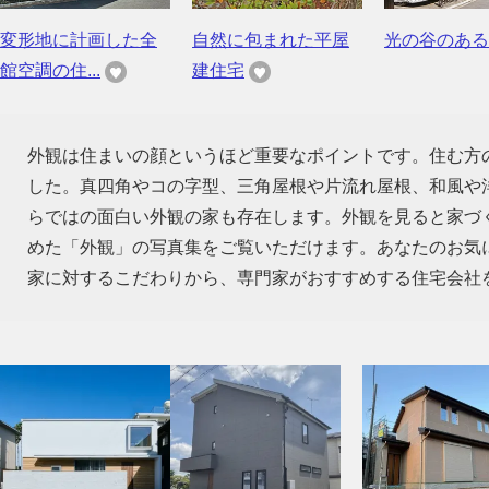
変形地に計画した全
自然に包まれた平屋
光の谷のある
館空調の住...
建住宅
外観は住まいの顔というほど重要なポイントです。住む方
した。真四角やコの字型、三角屋根や片流れ屋根、和風や
らではの面白い外観の家も存在します。外観を見ると家づ
めた「外観」の写真集をご覧いただけます。あなたのお気
家に対するこだわりから、専門家がおすすめする住宅会社