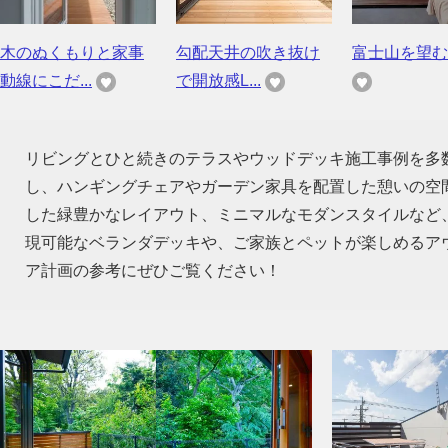
木のぬくもりと家事
勾配天井の吹き抜け
富士山を望む
動線にこだ...
で開放感L...
リビングとひと続きのテラスやウッドデッキ施工事例を多
し、ハンギングチェアやガーデン家具を配置した憩いの空
した緑豊かなレイアウト、ミニマルなモダンスタイルなど
現可能なベランダデッキや、ご家族とペットが楽しめるア
ア計画の参考にぜひご覧ください！