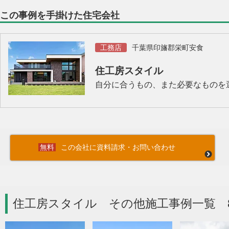
この事例を手掛けた住宅会社
工務店
千葉県印旛郡栄町安食
住工房スタイル
自分に合うもの、また必要なものを
この会社に資料請求・お問い合わせ
住工房スタイル その他施工事例一覧 