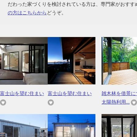
だわった家づくりを検討されている方は、専門家がおすす
の方はこちらから
どうぞ。
富士山を望む住まい
富士山を望む住まい
雑木林を借景に
太陽熱利用...