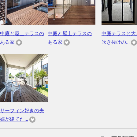
中庭と屋上テラスの
中庭と屋上テラスの
中庭テラスと大
ある家
ある家
吹き抜けの...
サーフィン好きの夫
婦が建てた...