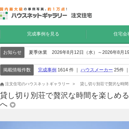
完成事例を見る
住宅会
お知らせ
夏季休業 2026年8月12日（水）～2026年8
掲載情報件数
完成事例
1614
件 ｜
ハウスメーカー
25
件 
注文住宅のハウスネットギャラリー
貸し切り別荘で贅沢な時間
貸し切り別荘で贅沢な時間を楽しめ
へ