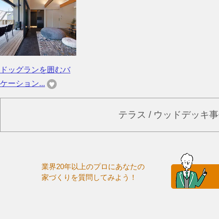
ドッグランを囲むバ
ケーション...
テラス / ウッドデッキ
業界20年以上のプロにあなたの
家づくりを質問してみよう！