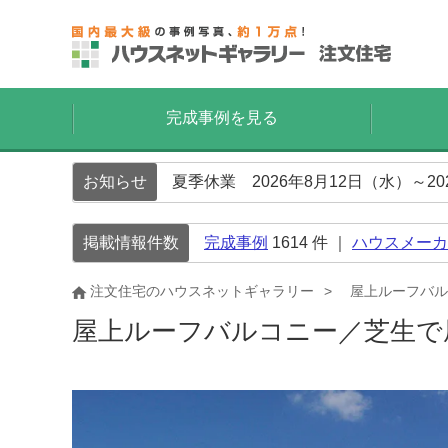
完成事例を見る
お知らせ
夏季休業 2026年8月12日（水）～2
掲載情報件数
完成事例
1614
件 ｜
ハウスメーカ
注文住宅のハウスネットギャラリー
屋上ルーフバル
屋上ルーフバルコニー／芝生で