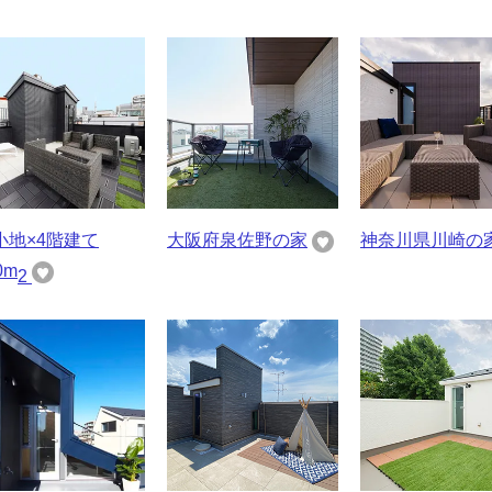
小地×4階建て
大阪府泉佐野の家
神奈川県川崎の
0m
2