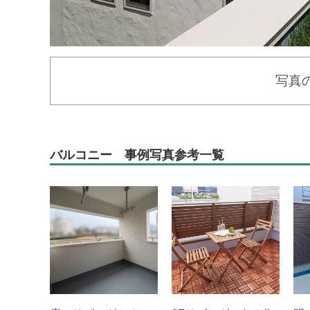
写真
バルコニー 事例写真参考一覧