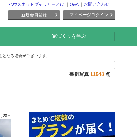
ハウスネットギャラリーとは
Q&A
お問い合わせ
新規会員登録
マイページログイン
家づくりを学ぶ
対応となる場合がございます。
事例写真
11948
点
月28日