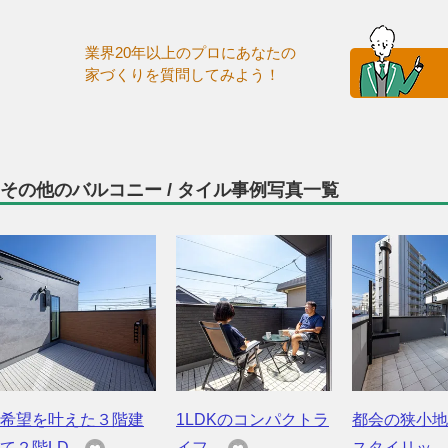
業界20年以上のプロにあなたの
家づくりを質問してみよう！
その他のバルコニー / タイル事例写真一覧
希望を叶えた３階建
1LDKのコンパクトラ
都会の狭小地
て２階LD...
イフ ...
スタイリッ...