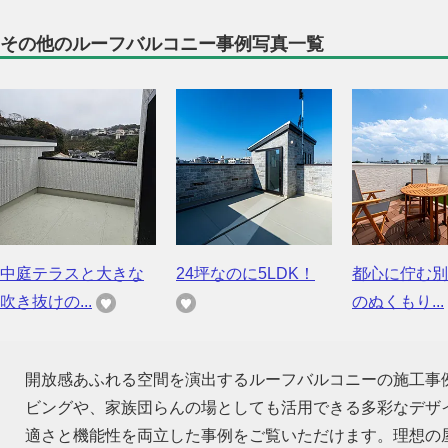
その他のルーフバルコニー事例写真一覧
中庭テラスと大きな
24坪なのに5LDK！
都心に佇む別
吹き抜けの...
のぬくもり...
開放感あふれる空間を演出するルーフバルコニーの施工事
ビングや、家族団らんの場としても活用できる多彩なデザ
適さと機能性を両立した事例をご覧いただけます。理想の