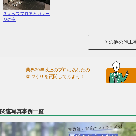
スキップフロアとガレー
ジの家
その他の施工
業界20年以上のプロにあなたの
家づくりを質問してみよう！
関連写真事例一覧