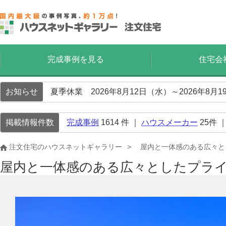
完成事例を見る
住宅会
お知らせ
夏季休業 2026年8月12日（水）～2026年8
掲載情報件数
完成事例
1614
件 ｜
ハウスメーカー
25
件 
注文住宅のハウスネットギャラリー
屋内と一体感のある広々と
屋内と一体感のある広々としたプライ