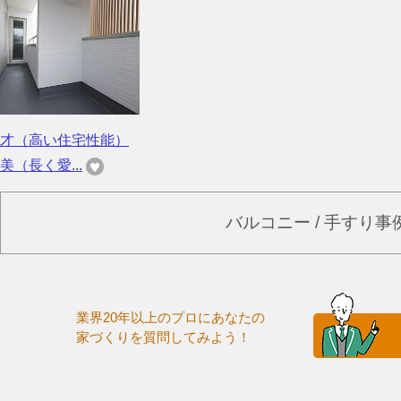
才（高い住宅性能）
美（長く愛...
バルコニー / 手すり
業界20年以上のプロにあなたの
家づくりを質問してみよう！