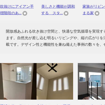
吹抜けにアイアン手
美しさと機能が調和
家族がリビン
摺階段のあ...
する スタ...
まる家
開放感あふれる吹き抜け空間と、快適な空気循環を実現す
ます。自然光が差し込む明るいリビングや、縦の広がりを
載です。デザイン性と機能性を兼ね備えた事例の数々を、