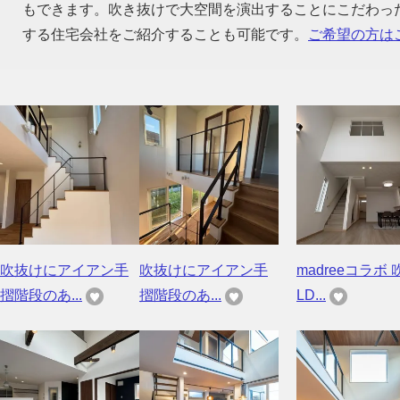
もできます。吹き抜けで大空間を演出することにこだわっ
する住宅会社をご紹介することも可能です。
ご希望の方は
吹抜けにアイアン手
吹抜けにアイアン手
madreeコラボ 
摺階段のあ...
摺階段のあ...
LD...