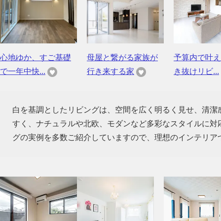
心地ゆか、すご基礎
母屋と繋がる家族が
予算内で叶え
で一年中快...
行き来する家
き抜けリビ...
白を基調としたリビングは、空間を広く明るく見せ、清潔
すく、ナチュラルや北欧、モダンなど多彩なスタイルに対
グの実例を多数ご紹介していますので、理想のインテリア