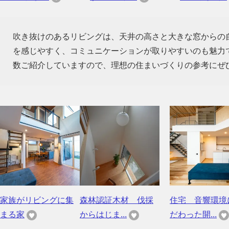
吹き抜けのあるリビングは、天井の高さと大きな窓からの
を感じやすく、コミュニケーションが取りやすいのも魅力
数ご紹介していますので、理想の住まいづくりの参考にぜ
家族がリビングに集
森林認証木材 伐採
住宅 音響環境
まる家
からはじま...
だわった開...