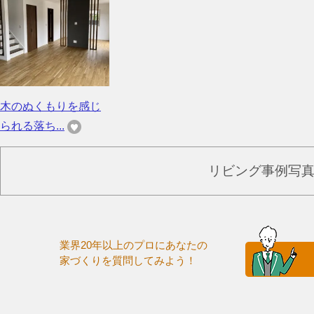
木のぬくもりを感じ
られる落ち...
リビング事例写
業界20年以上のプロにあなたの
家づくりを質問してみよう！