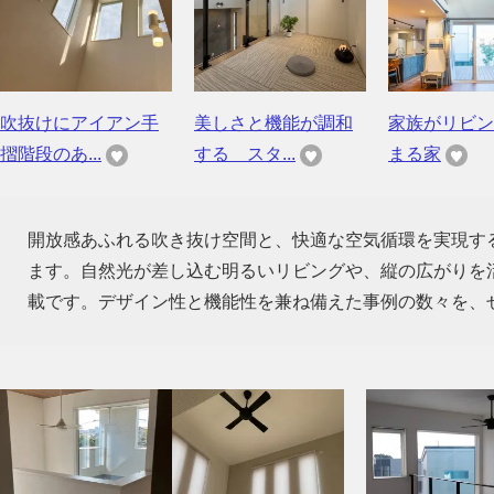
吹抜けにアイアン手
美しさと機能が調和
家族がリビン
摺階段のあ...
する スタ...
まる家
開放感あふれる吹き抜け空間と、快適な空気循環を実現す
ます。自然光が差し込む明るいリビングや、縦の広がりを
載です。デザイン性と機能性を兼ね備えた事例の数々を、