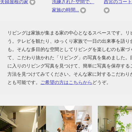
夫婦屋根の家
洗練された空間で、
西宮のコート
家族の時間...
リビングは家族が集まる家の中心となるスペースです。リ
う。テレビを観たり、ゆっくり家族で一日の出来事を語り
も。そんな多目的な空間としてリビングを楽しむのも家づ
て、こだわり抜かれた「リビング」の写真を集めました。
に入りのリビング写真を見つけて、簡単に写真を保存する
方法を見つけてみてください。そんな家に対するこだわり
とも可能です。
ご希望の方はこちらから
どうぞ。