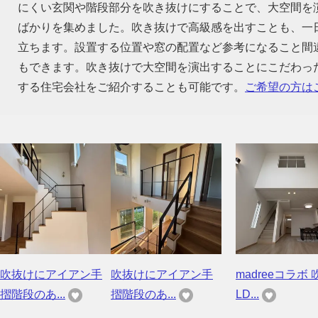
にくい玄関や階段部分を吹き抜けにすることで、大空間を
ばかりを集めました。吹き抜けで高級感を出すことも、一
立ちます。設置する位置や窓の配置など参考になること間
もできます。吹き抜けで大空間を演出することにこだわっ
する住宅会社をご紹介することも可能です。
ご希望の方は
吹抜けにアイアン手
吹抜けにアイアン手
madreeコラボ 
摺階段のあ...
摺階段のあ...
LD...