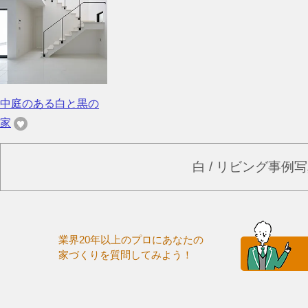
中庭のある白と黒の
家
白 / リビング事例
業界20年以上のプロにあなたの
家づくりを質問してみよう！