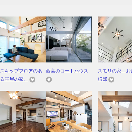
スキップフロアのあ
西宮のコートハウス
スモリの家 お
る平屋の家。
様邸