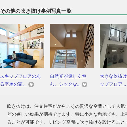
その他の吹き抜け事例写真一覧
スキップフロアのあ
自然光が優しく包
大きな吹抜け
る平屋の家。
む、シックな...
ップフロア...
吹き抜けは、注文住宅だからこその贅沢な空間として人気
どの嬉しい効果が期待できます。特に小さな敷地でも、上
ることが可能です。リビング空間に吹き抜けを設けること