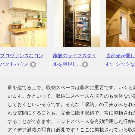
プロヴァンスなコン
家族のライフスタイ
自然光が優し
パクトハウス
ルを重視し...
む、シックな..
家を建てる上で、収納スペースは非常に重要です。いくら
います。かといって、収納にスペースを取るのも勿体ない話
しておくといいそうです。そんな「収納」の工夫がみられ
れな空間にすることも、完全に隠す収納で、常に整頓され
することができます。デッドスペースを有効活用した収納
アイデア満載の写真は必見です！ここに掲載されている収