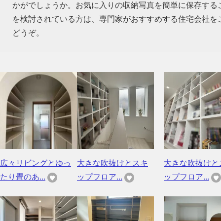
かがでしょうか。お気に入りの収納写真を簡単に保存する
を検討されている方は、専門家がおすすめする住宅会社を
どうぞ。
広々リビングとゆっ
大きな吹抜けとスキ
大きな吹抜けと
たり畳のあ...
ップフロア...
ップフロア...