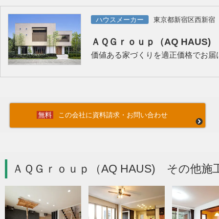
ハウスメーカー
東京都新宿区西新宿
ＡＱＧｒｏｕｐ（AQ HAUS)
価値ある家づくりを適正価格でお届
この会社に資料請求・お問い合わせ
ＡＱＧｒｏｕｐ（AQ HAUS) その他施