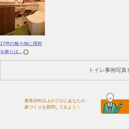
17坪の狭小地に理想
を散りば...
トイレ事例写真
業界20年以上のプロにあなたの
家づくりを質問してみよう！