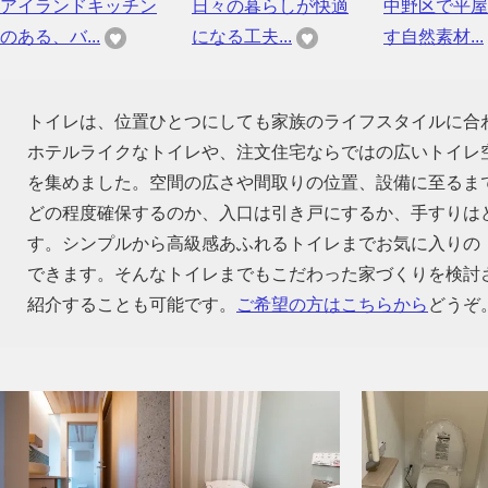
アイランドキッチン
日々の暮らしが快適
中野区で平屋
のある、バ...
になる工夫...
す自然素材...
トイレは、位置ひとつにしても家族のライフスタイルに合
ホテルライクなトイレや、注文住宅ならではの広いトイレ
を集めました。空間の広さや間取りの位置、設備に至るま
どの程度確保するのか、入口は引き戸にするか、手すりは
す。シンプルから高級感あふれるトイレまでお気に入りの
できます。そんなトイレまでもこだわった家づくりを検討
紹介することも可能です。
ご希望の方はこちらから
どうぞ