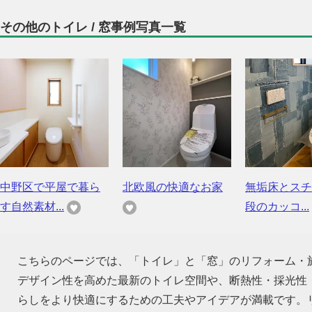
その他のトイレ / 窓事例写真一覧
中野区で平屋で暮ら
北欧風の快適なお家
無垢床とスチ
す自然素材...
段のカッコ...
こちらのページでは、「トイレ」と「窓」のリフォーム・
デザイン性を高めた最新のトイレ空間や、断熱性・採光性
らしをより快適にするための工夫やアイデアが満載です。