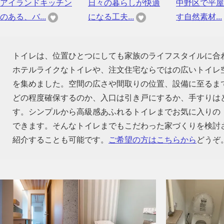
アイランドキッチン
日々の暮らしが快適
中野区で平屋
のある、バ...
になる工夫...
す自然素材...
トイレは、位置ひとつにしても家族のライフスタイルに合
ホテルライクなトイレや、注文住宅ならではの広いトイレ
を集めました。空間の広さや間取りの位置、設備に至るま
どの程度確保するのか、入口は引き戸にするか、手すりは
す。シンプルから高級感あふれるトイレまでお気に入りの
できます。そんなトイレまでもこだわった家づくりを検討
紹介することも可能です。
ご希望の方はこちらから
どうぞ