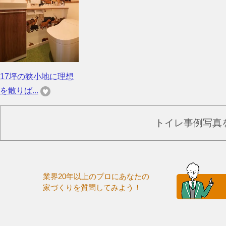
17坪の狭小地に理想
を散りば...
トイレ事例写真
業界20年以上のプロにあなたの
家づくりを質問してみよう！