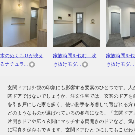
木のぬくもりが映え
家族時間を包む 吹
家族時間を包
るナチュラ...
き抜けモダ...
き抜けモダ...
玄関ドアは外観の印象にも影響する要素のひとつです。人
関ドアではないでしょうか。注文住宅では、玄関のドアを
を引き戸にした家も多く、使い勝手を考慮して選ばれる方
どのようなものが選ばれているの参考になる、「玄関ドア
片開きドアや広々玄関にマッチする両開きのドアなど、気
に写真を保存もできます。玄関ドアひとつにしてもこだわ