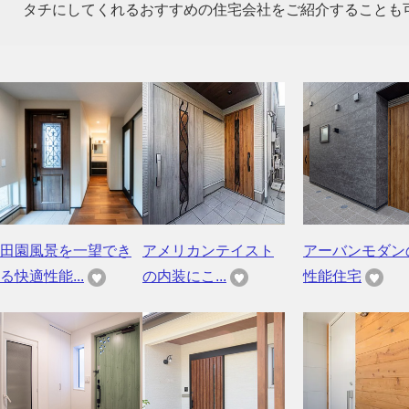
タチにしてくれるおすすめの住宅会社をご紹介することも
田園風景を一望でき
アメリカンテイスト
アーバンモダン
る快適性能...
の内装にこ...
性能住宅