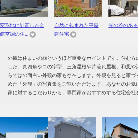
変形地に計画した全
自然に包まれた平屋
光の谷のある
館空調の住...
建住宅
外観は住まいの顔というほど重要なポイントです。住む方
した。真四角やコの字型、三角屋根や片流れ屋根、和風や
らではの面白い外観の家も存在します。外観を見ると家づ
めた「外観」の写真集をご覧いただけます。あなたのお気
家に対するこだわりから、専門家がおすすめする住宅会社