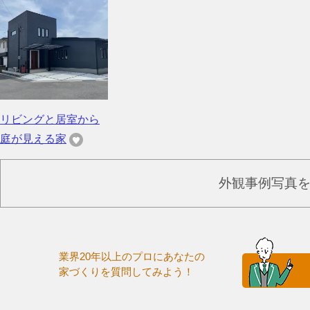
リビングと居室から
庭が見える家
外観事例写真
業界20年以上のプロにあなたの
家づくりを質問してみよう！