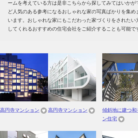
ームを考えている方は是非こちらから探してみてはいかが
ど人気のある参考になるおしゃれな家の写真ばかりを集め
います。おしゃれな家にもこだわった家づくりをされたい
してくれるおすすめの住宅会社をご紹介することも可能で
高円寺マンション
高円寺マンション
傾斜地に建つ和
ン住宅