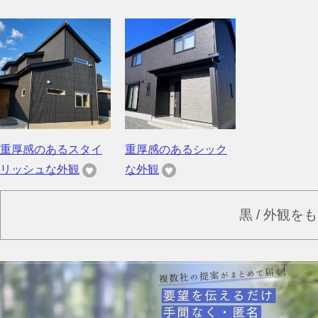
重厚感のあるスタイ
重厚感のあるシック
リッシュな外観
な外観
黒 / 外観を