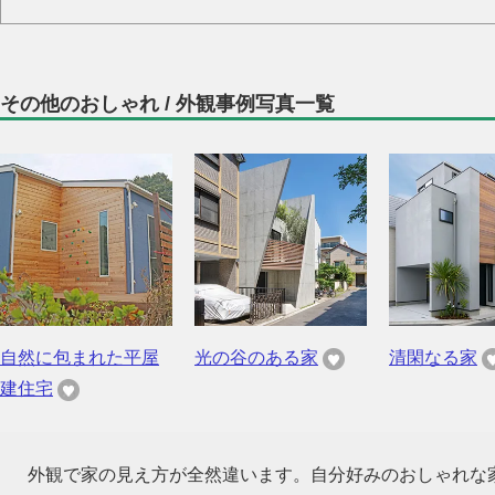
その他のおしゃれ / 外観事例写真一覧
自然に包まれた平屋
光の谷のある家
清閑なる家
建住宅
外観で家の見え方が全然違います。自分好みのおしゃれな