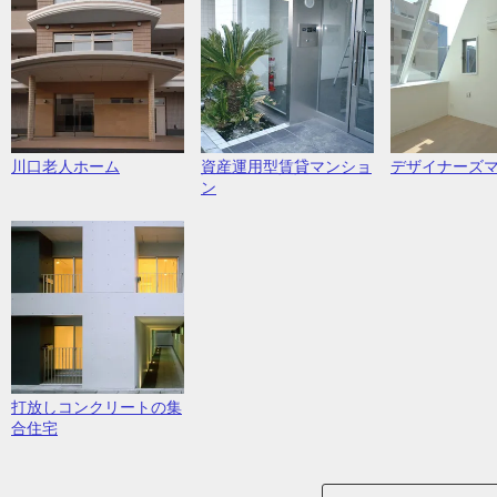
川口老人ホーム
資産運用型賃貸マンショ
デザイナーズ
ン
打放しコンクリートの集
合住宅