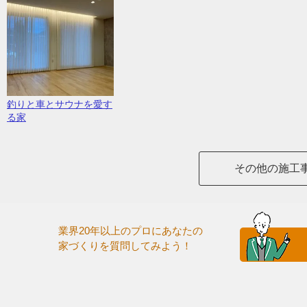
釣りと車とサウナを愛す
る家
その他の施工
業界20年以上のプロにあなたの
家づくりを質問してみよう！