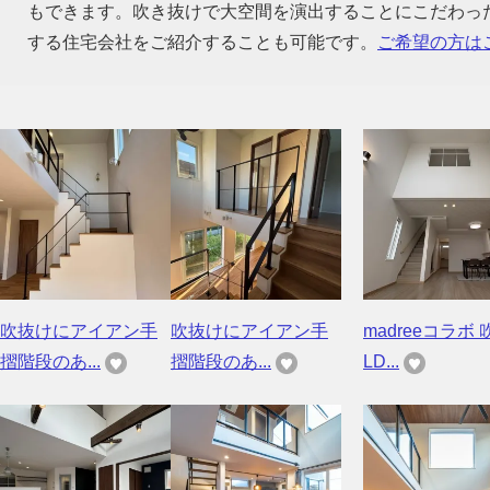
もできます。吹き抜けで大空間を演出することにこだわっ
する住宅会社をご紹介することも可能です。
ご希望の方は
吹抜けにアイアン手
吹抜けにアイアン手
madreeコラボ 
摺階段のあ...
摺階段のあ...
LD...