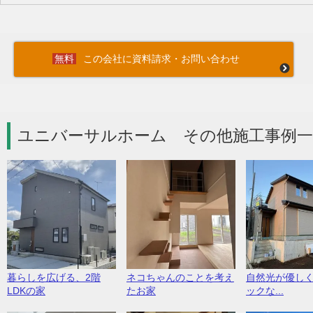
この会社に資料請求・お問い合わせ
ユニバーサルホーム その他施工事例一
暮らしを広げる、2階
ネコちゃんのことを考え
自然光が優し
LDKの家
たお家
ックな...