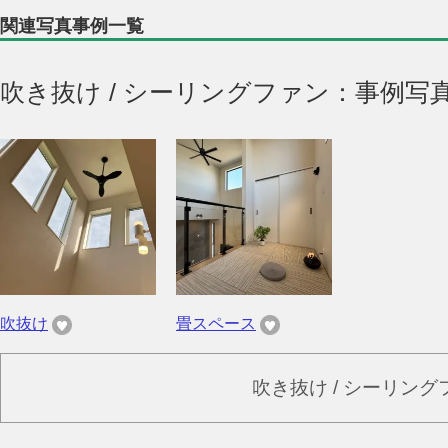
関連写真事例一覧
吹き抜け / シーリングファン：事例写
吹抜け
畳スペース
吹き抜け / シーリン