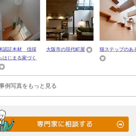
林認証木材 伐採
大阪市の現代町屋
猫ステップのあ
らはじまる家づく
事例写真をもっと見る