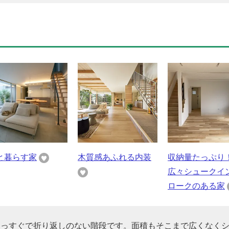
と暮らす家
木質感あふれる内装
収納量たっぷり
広々シュークイ
ロークのある家
まっすぐで折り返しのない階段です。面積もそこまで広くなく