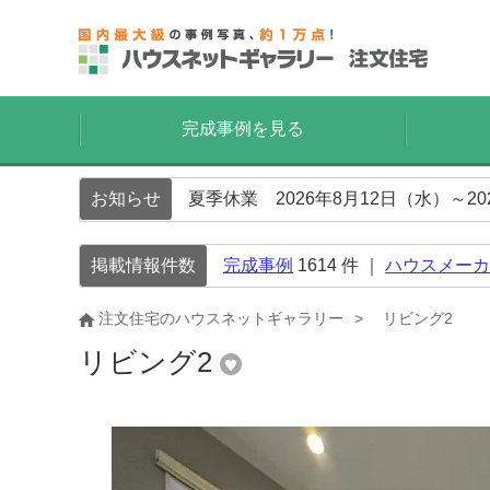
完成事例を見る
お知らせ
夏季休業 2026年8月12日（水）～2
掲載情報件数
完成事例
1614
件 ｜
ハウスメーカ
注文住宅のハウスネットギャラリー
リビング2
リビング2