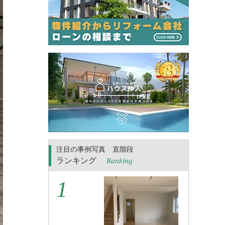
注目の事例写真 直階段
ランキング
Ranking