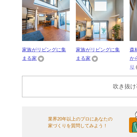
家族がリビングに集
家族がリビングに集
森
まる家
まる家
か
り
吹き抜け
業界20年以上のプロにあなたの
家づくりを質問してみよう！