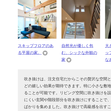
スキップフロアのあ
自然光が優しく包
大
る平屋の家。
む、シックな外観の
ッ
家
な
吹き抜けは、注文住宅だからこその贅沢な空間
どの嬉しい効果が期待できます。特に小さな敷
ることが可能です。リビング空間に吹き抜けを
にくい玄関や階段部分を吹き抜けにすることで
ばかりを集めました。吹き抜けで高級感を出す