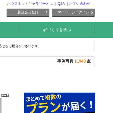
ハウスネットギャラリーとは
Q&A
お問い合わせ
新規会員登録
マイページログイン
家づくりを学ぶ
対応となる場合がございます。
事例写真
11948
点
月22日