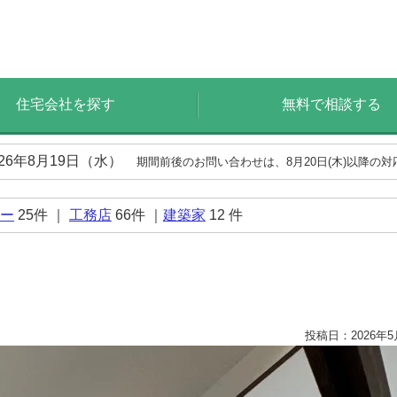
住宅会社を探す
無料で相談する
026年8月19日（水）
期間前後のお問い合わせは、8月20日(木)以降の
ー
25
件 ｜
工務店
66
件 ｜
建築家
12
件
投稿日：2026年5