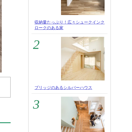
収納量たっぷり！広々シュークインク
ロークのある家
ブリッジのあるシルバーハウス