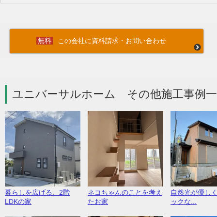
この会社に資料請求・お問い合わせ
ユニバーサルホーム その他施工事例一
暮らしを広げる、2階
ネコちゃんのことを考え
自然光が優し
LDKの家
たお家
ックな...