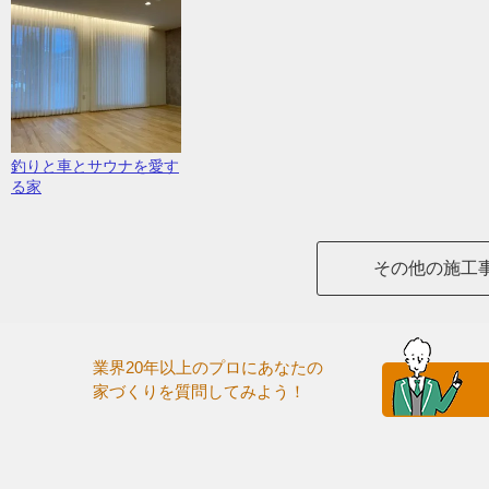
釣りと車とサウナを愛す
る家
その他の施工
業界20年以上のプロにあなたの
家づくりを質問してみよう！