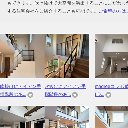
もできます。吹き抜けで大空間を演出することにこだわっ
する住宅会社をご紹介することも可能です。
ご希望の方は
吹抜けにアイアン手
吹抜けにアイアン手
madreeコラボ 
摺階段のあ...
摺階段のあ...
LD...