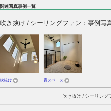
関連写真事例一覧
吹き抜け / シーリングファン：事例写
吹抜け
畳スペース
吹き抜け / シーリン