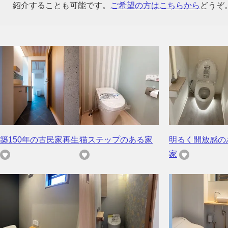
紹介することも可能です。
ご希望の方はこちらから
どうぞ
築150年の古民家再生
猫ステップのある家
明るく開放感の
家