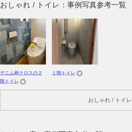
おしゃれ / トイレ：事例写真参考一覧
デニム柄クロスの２
１階トイレ
階トイレ
おしゃれ / トイ