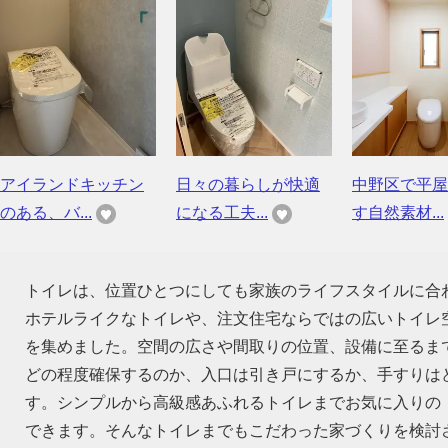
アイランドキッチン
日々の暮らしが快適
中野区で平屋
のある、バ...
になる工夫...
す自然素材...
トイレは、位置ひとつにしても家族のライフスタイルに合
ホテルライクなトイレや、注文住宅ならではの広いトイレ
を集めました。空間の広さや間取りの位置、設備に至るま
どの程度確保するのか、入口は引き戸にするか、手すりは
す。シンプルから高級感あふれるトイレまでお気に入りの
できます。そんなトイレまでもこだわった家づくりを検討