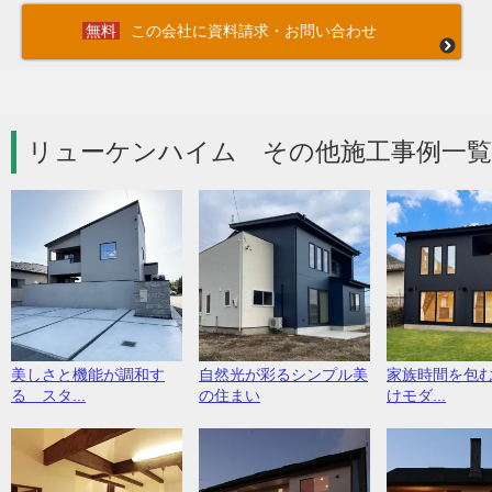
この会社に資料請求・お問い合わせ
リューケンハイム その他施工事例一覧
美しさと機能が調和す
自然光が彩るシンプル美
家族時間を包
る スタ...
の住まい
けモダ...