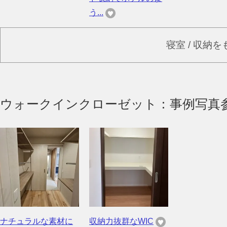
う...
寝室 / 収納
ウォークインクローゼット：事例写真
ナチュラルな素材に
収納力抜群なWIC