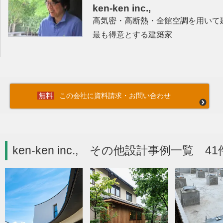
ken-ken inc.,
高気密・高断熱・全館空調を用いて
最も得意とする建築家
この会社に資料請求・お問い合わせ
ken-ken inc., その他設計事例一覧 41