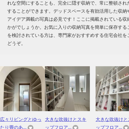
れな空間にすることも、完全に隠す収納で、常に整頓され
することができます。デッドスペースを有効活用した収納
アイデア満載の写真は必見です！ここに掲載されている収
かがでしょうか。お気に入りの収納写真を簡単に保存する
を検討されている方は、専門家がおすすめする住宅会社を
どうぞ。
広々リビングとゆっ
大きな吹抜けとスキ
大きな吹抜けと
たり畳のあ...
ップフロア...
ップフロア...