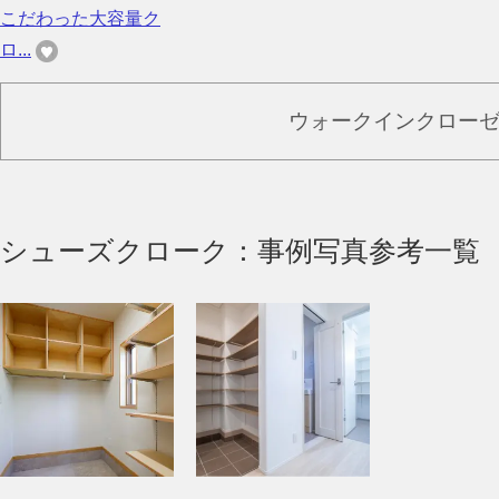
こだわった大容量ク
ロ...
ウォークインクロー
シューズクローク：事例写真参考一覧