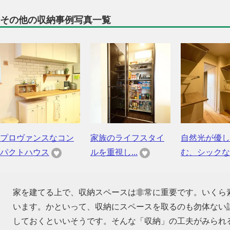
その他の収納事例写真一覧
プロヴァンスなコン
家族のライフスタイ
自然光が優し
パクトハウス
ルを重視し...
む、シックな..
家を建てる上で、収納スペースは非常に重要です。いくら
います。かといって、収納にスペースを取るのも勿体ない話
しておくといいそうです。そんな「収納」の工夫がみられ