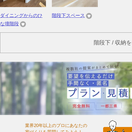
ダイニングからのひ
階段下スペース
な壇階段
階段下 / 収納
業界20年以上のプロにあなたの
家づくりを質問してみよう！