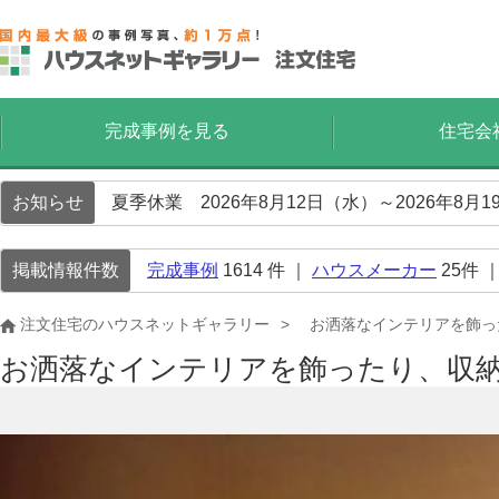
完成事例を見る
住宅会
お知らせ
夏季休業 2026年8月12日（水）～2026年8
掲載情報件数
完成事例
1614
件 ｜
ハウスメーカー
25
件 
注文住宅のハウスネットギャラリー
お洒落なインテリアを飾っ
お洒落なインテリアを飾ったり、収